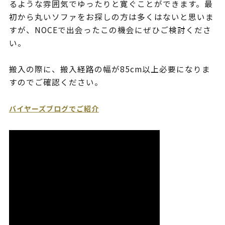
るような雰囲気でゆったりと寛ぐことができます。最
初から丸いソファをお探しの方は多くはないと思いま
すが、NOCEで出会ったこの機会にぜひご検討くださ
い。
搬入の際に、搬入経路の幅が85cm以上必要になりま
すのでご確認ください。
バイヤーズブログでご紹介