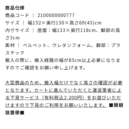
商品仕様
商品コード ｜ 2100000000777
サイズ ｜ 幅152×奥行150×高さ69(43)cm
内寸サイズ ｜ 座面：幅133×奥行118cm、脚部の高
さ3cm
素材 ｜ ベルベット、ウレタンフォーム、脚部：プラ
スチック
搬入の際に、搬入経路の幅が85cm以上必要になりま
すのでご確認をお願い申し上げます。
大型商品のため、搬入幅だけでなく高さの確認が必要
となります。カートに進んでいただくと運送業者によ
る下見サービス（有料税込2,200円）をお選びいただ
けますので下見のご利用をお願いいたします。
■開梱
設置便■