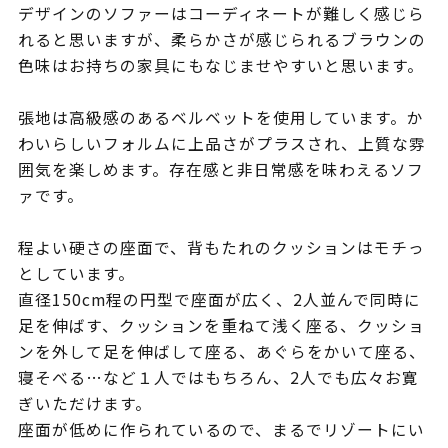
デザインのソファーはコーディネートが難しく感じら
れると思いますが、柔らかさが感じられるブラウンの
色味はお持ちの家具にもなじませやすいと思います。
張地は高級感のあるベルベットを使用しています。か
わいらしいフォルムに上品さがプラスされ、上質な雰
囲気を楽しめます。存在感と非日常感を味わえるソフ
ァです。
程よい硬さの座面で、背もたれのクッションはモチっ
としています。
直径150cm程の円型で座面が広く、2人並んで同時に
足を伸ばす、クッションを重ねて浅く座る、クッショ
ンを外して足を伸ばして座る、あぐらをかいて座る、
寝そべる…など１人ではもちろん、2人でも広々お寛
ぎいただけます。
座面が低めに作られているので、まるでリゾートにい