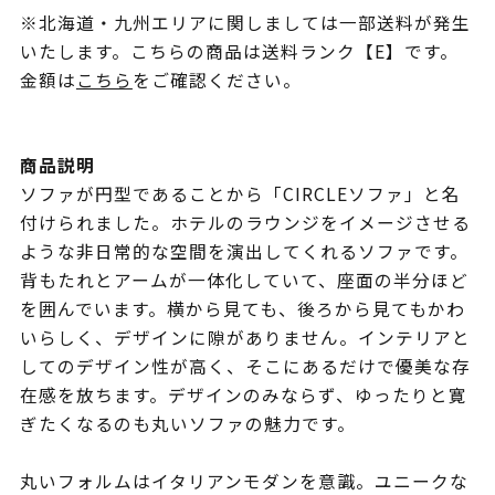
※北海道・九州エリアに関しましては一部送料が発生
いたします。こちらの商品は送料ランク【E】です。
金額は
こちら
をご確認ください。
商品説明
ソファが円型であることから「CIRCLEソファ」と名
付けられました。ホテルのラウンジをイメージさせる
ような非日常的な空間を演出してくれるソファです。
背もたれとアームが一体化していて、座面の半分ほど
を囲んでいます。横から見ても、後ろから見てもかわ
いらしく、デザインに隙がありません。インテリアと
してのデザイン性が高く、そこにあるだけで優美な存
在感を放ちます。デザインのみならず、ゆったりと寛
ぎたくなるのも丸いソファの魅力です。
丸いフォルムはイタリアンモダンを意識。ユニークな