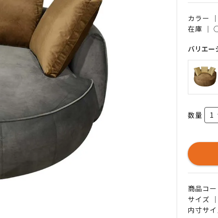
カラー 
在庫 ｜
バリエー
数量
商品コード 
サイズ ｜
内寸サイ