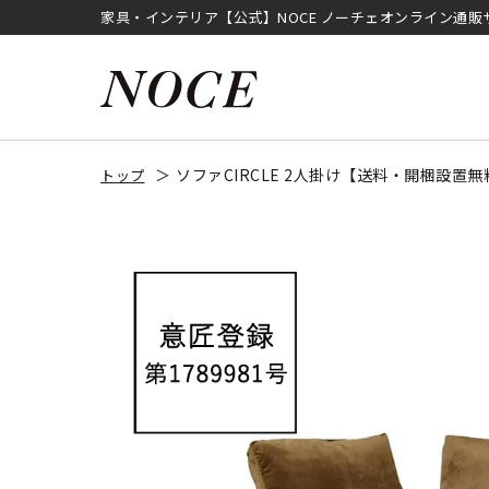
家具・インテリア【公式】NOCE ノーチェオンライン通販
ソファCIRCLE 2人掛け【送料・開梱設置
トップ