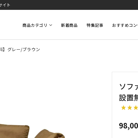
サイト
商品カテゴリ
新着商品
特集記事
おすすめコン
無料】グレー/ブラウン
ソファ
設置
98,0