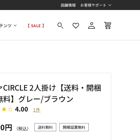
店舗情報
お客様サポート
テンツ
【 SALE 】
CIRCLE 2人掛け【送料・開梱
無料】グレー/ブラウン
4.00
1件
00円
送料無料
開梱設置無料
（税込）