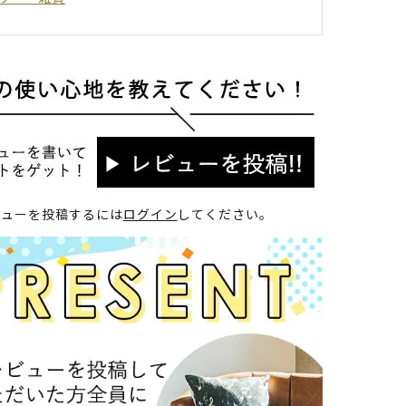
ビューを投稿するには
ログイン
してください。