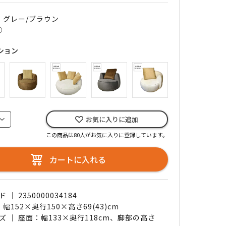
｜ グレー/ブラウン
○
ション
お気に入りに追加
この商品は80人がお気に入りに登録しています。
カートに入れる
｜ 2350000034184
 幅152×奥行150×高さ69(43)cm
ズ ｜ 座面：幅133×奥行118cm、脚部の高さ