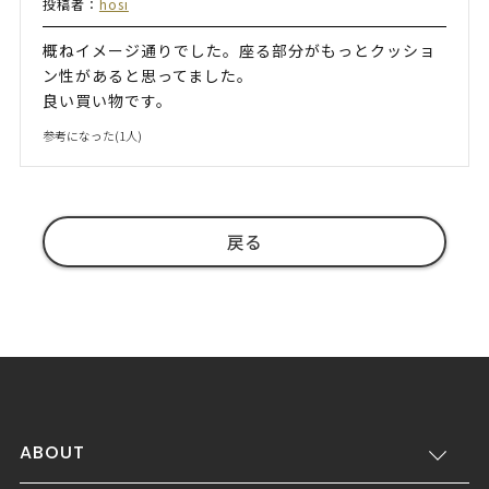
投稿者：
hosi
概ねイメージ通りでした。座る部分がもっとクッショ
ン性があると思ってました。
良い買い物です。
参考になった(
1
人)
戻る
ABOUT