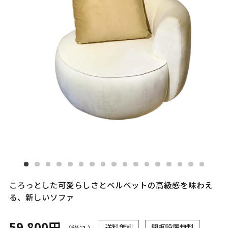
ころっとした可愛らしさとベルベットの高級感を味わえ
る、新しいソファ
59,800円
送料無料
開梱設置無料