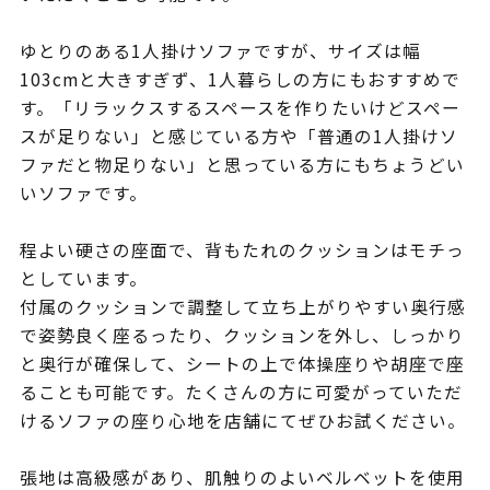
ゆとりのある1人掛けソファですが、サイズは幅
103cmと大きすぎず、1人暮らしの方にもおすすめで
す。「リラックスするスペースを作りたいけどスペー
スが足りない」と感じている方や「普通の1人掛けソ
ファだと物足りない」と思っている方にもちょうどい
いソファです。
程よい硬さの座面で、背もたれのクッションはモチっ
としています。
付属のクッションで調整して立ち上がりやすい奥行感
で姿勢良く座るったり、クッションを外し、しっかり
と奥行が確保して、シートの上で体操座りや胡座で座
ることも可能です。たくさんの方に可愛がっていただ
けるソファの座り心地を店舗にてぜひお試ください。
張地は高級感があり、肌触りのよいベルベットを使用