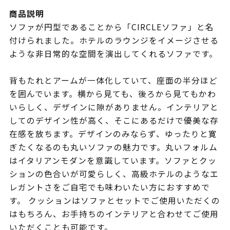
商品説明
ソファが円型であることから「CIRCLEソファ」と名
付けられました。ホテルのラウンジをイメージさせる
ような非日常的な空間を演出してくれるソファです。
背もたれとアームが一体化していて、座面の半分ほど
を囲んでいます。横から見ても、後ろから見てもかわ
いらしく、デザインに隙がありません。インテリアと
してのデザイン性が高く、そこにあるだけで優美な存
在感を放ちます。デザインのみならず、ゆったりと寛
ぎたくなるのも丸いソファの魅力です。丸いフォルム
はイタリアンモダンを意識しています。ソファとクッ
ションの色合いが可愛らしく、高級ホテルのようなエ
レガントさをご自宅でも味わいたい方におすすめで
す。 クッションはソファとセットでご使用いただくの
はもちろん、お手持ちのインテリアと合わせてご使用
いただくことも可能です。