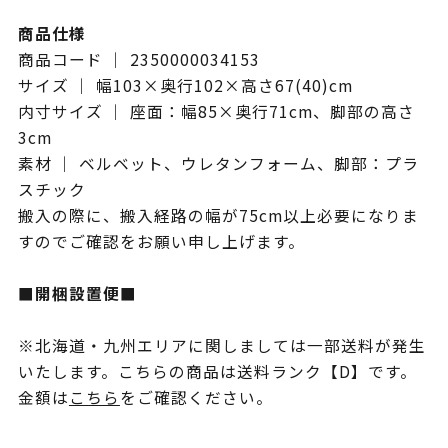
商品仕様
商品コード ｜ 2350000034153
サイズ ｜ 幅103×奥行102×高さ67(40)cm
内寸サイズ ｜ 座面：幅85×奥行71cm、脚部の高さ
3cm
素材 ｜ ベルベット、ウレタンフォーム、脚部：プラ
スチック
搬入の際に、搬入経路の幅が75cm以上必要になりま
すのでご確認をお願い申し上げます。
■開梱設置便■
※北海道・九州エリアに関しましては一部送料が発生
いたします。こちらの商品は送料ランク【D】です。
金額は
こちら
をご確認ください。