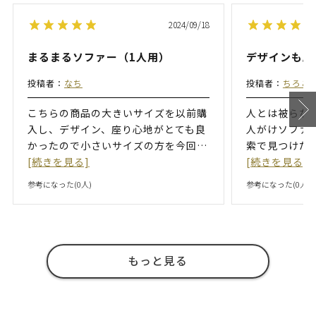
2024/09/18
まるまるソファー（1人用）
デザインも座
投稿者：
なち
投稿者：
ちろこ
こちらの商品の大きいサイズを以前購
人とは被らな
入し、デザイン、座り心地がとても良
人がけソファ
かったので小さいサイズの方を今回
…
索で見つけた
[続きを見る]
[続きを見る]
参考になった(
0
人)
参考になった(
0
人)
もっと見る