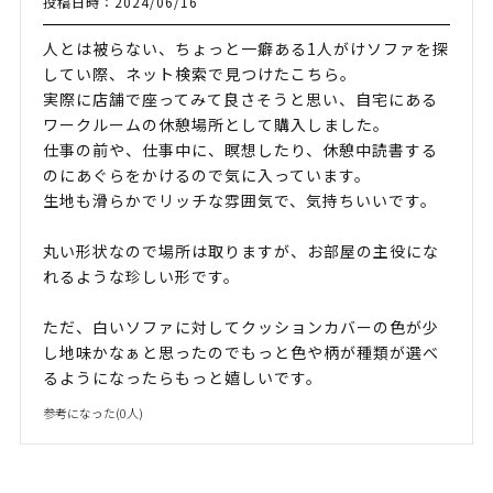
投稿日時：2024/06/16
人とは被らない、ちょっと一癖ある1人がけソファを探
してい際、ネット検索で見つけたこちら。
実際に店舗で座ってみて良さそうと思い、自宅にある
ワークルームの休憩場所として購入しました。
仕事の前や、仕事中に、瞑想したり、休憩中読書する
のにあぐらをかけるので気に入っています。
生地も滑らかでリッチな雰囲気で、気持ちいいです。
丸い形状なので場所は取りますが、お部屋の主役にな
れるような珍しい形です。
ただ、白いソファに対してクッションカバーの色が少
し地味かなぁと思ったのでもっと色や柄が種類が選べ
るようになったらもっと嬉しいです。
参考になった(
0
人)