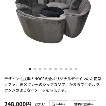
デザイン性抜群！NOCE完全オリジナルデザインのお花型
ソファ。 黒×グレーのシックなソファがまるでホテルラ
ウンジのようなイメージを与えます。
248,000円
送料無料
開梱設置無料
（税込）