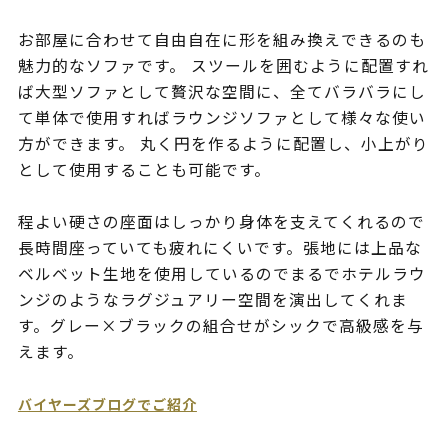
お部屋に合わせて自由自在に形を組み換えできるのも
魅力的なソファです。 スツールを囲むように配置すれ
ば大型ソファとして贅沢な空間に、全てバラバラにし
て単体で使用すればラウンジソファとして様々な使い
方ができます。 丸く円を作るように配置し、小上がり
として使用することも可能です。
程よい硬さの座面はしっかり身体を支えてくれるので
長時間座っていても疲れにくいです。張地には上品な
ベルベット生地を使用しているのでまるでホテルラウ
ンジのようなラグジュアリー空間を演出してくれま
す。グレー×ブラックの組合せがシックで高級感を与
えます。
バイヤーズブログでご紹介