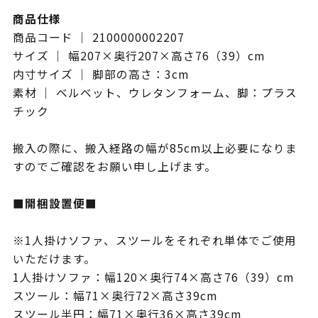
商品仕様
商品コード ｜ 2100000002207
サイズ ｜ 幅207×奥行207×高さ76（39）cm
内寸サイズ ｜ 脚部の高さ：3cm
素材 ｜ ベルベット、ウレタンフォーム、脚：プラス
チック
搬入の際に、搬入経路の幅が85cm以上必要になりま
すのでご確認をお願い申し上げます。
■開梱設置便■
※1人掛けソファ、スツールをそれぞれ単体でご使用
いただけます。
1人掛けソファ：幅120×奥行74×高さ76（39）cm
スツール：幅71×奥行72×高さ39cm
スツール半円：幅71×奥行36×高さ39cm