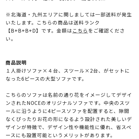
※北海道・九州エリアに関しましては一部送料が発生
いたします。こちらの商品は送料ランク
【B+B+B+D】です。金額は
こちら
をご確認くださ
い。
商品説明
１人掛けソファ×４台、スツール×2台、がセットに
なった6ピースの大型ソファです。
こちらのソファは名前の通り花をイメージしてデザイ
ンされたNOCEのオリジナルソファです。中央のスツ
ールに沿うように4ピースソファを配置すると、隙間
なくぴったりお花の形になるよう設計された美しいデ
ザインが特徴で、デザイン性や機能性に優れ、省スペ
ースにも設置可能というメリットがあります。