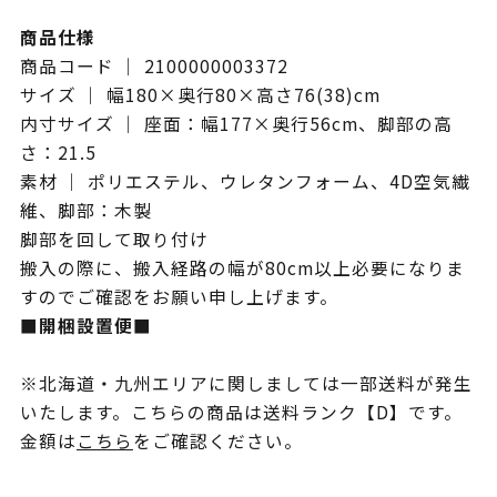
商品仕様
商品コード ｜ 2100000003372
サイズ ｜ 幅180×奥行80×高さ76(38)cm
内寸サイズ ｜ 座面：幅177×奥行56cm、脚部の高
さ：21.5
素材 ｜ ポリエステル、ウレタンフォーム、4D空気繊
維、脚部：木製
脚部を回して取り付け
搬入の際に、搬入経路の幅が80cm以上必要になりま
すのでご確認をお願い申し上げます。
■開梱設置便■
※北海道・九州エリアに関しましては一部送料が発生
いたします。こちらの商品は送料ランク【D】です。
金額は
こちら
をご確認ください。