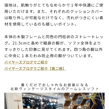
張地は、肌触りがとてもなめらかで１年中快適にご使
用いただけます。また、それぞれのクッションカバー
は取り外しが可能なだけでなく、汚れがつきにくい素
材を使用しているのも嬉しいポイント。
本体の木製フレームと同色の円柱状のストレートレッ
グ。21.5cmと長めで細身の脚が、ソファ全体をより
すっきりした印象に見せてくれます。四つ角の脚以外
に中央に１本たわみ防止用の脚がついています。
バイヤーズブログでご紹介
バイヤーズブログでご紹介【第二弾】