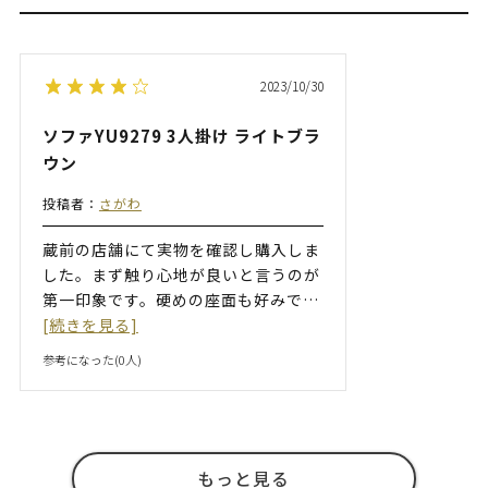
2023/10/30
ソファYU9279 3人掛け ライトブラ
ウン
投稿者：
さがわ
蔵前の店舗にて実物を確認し購入しま
した。まず触り心地が良いと言うのが
第一印象です。硬めの座面も好みで
…
[続きを見る]
参考になった(
0
人)
もっと見る