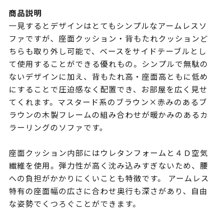
商品説明
一見するとデザインはとてもシンプルなアームレスソ
ファですが、座面クッション・背もたれクッションど
ちらも取り外し可能で、ベースをサイドテーブルとし
て使用することができる優れもの。シンプルで無駄の
ないデザインに加え、背もたれ高・座面高ともに低め
にすることで圧迫感なく配置でき、お部屋を広く見せ
てくれます。マスタード系のブラウン×赤みのあるブ
ラウンの木製フレームの組み合わせが暖かみのあるカ
ラーリングのソファです。
座面クッション内部にはウレタンフォームと４Ｄ空気
繊維を使用。弾力性が高く沈み込みすぎないため、腰
への負担がかかりにくいことも特徴です。 アームレス
特有の座面幅の広さに合わせ奥行も深さがあり、自由
な姿勢でくつろぐことができます。