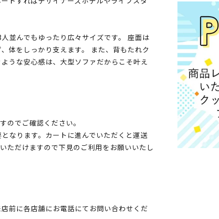
ネートすればデザイナーズホテルやライフスタ
3人並んでもゆったり広々サイズです。 座面は
、体をしっかり支えます。 また、背もたれク
むような安心感は、大型ソファだからこそ叶え
ますのでご確認ください。
要となります。カートに進んでいただくと運送
選びいただけますので下見のご利用をお願いいたし
来店前に各店舗にお電話にてお問い合わせくだ