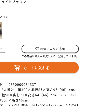
｜ ライトブラウン
○
ション
お気に入りに追加
この商品は39人がお気に入りに登録しています。
カートに入れる
｜ 2350000034337
 3人掛け：幅199×奥行87×高さ97（46）cm、
：幅58×奥行71×高さ64（46）cm、スツール：
行57×高さ46cm
ズ ｜ 3人掛け座面：幅170×奥行58cm、1人掛け