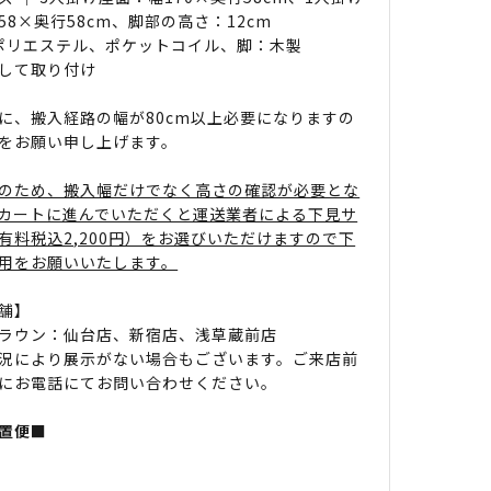
58×奥行58cm、脚部の高さ：12cm
 ポリエステル、ポケットコイル、脚：木製
して取り付け
に、搬入経路の幅が80cm以上必要になりますの
をお願い申し上げます。
のため、搬入幅だけでなく高さの確認が必要とな
カートに進んでいただくと運送業者による下見サ
有料税込2,200円）をお選びいただけますので下
用をお願いいたします。
舗】
ラウン：仙台店、新宿店、浅草蔵前店
況により展示がない場合もございます。ご来店前
にお電話にてお問い合わせください。
置便■