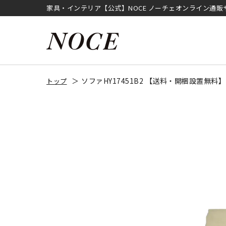
家具・インテリア【公式】NOCE ノーチェオンライン通販
ソファHY17451B2 【送料・開梱設置無
トップ