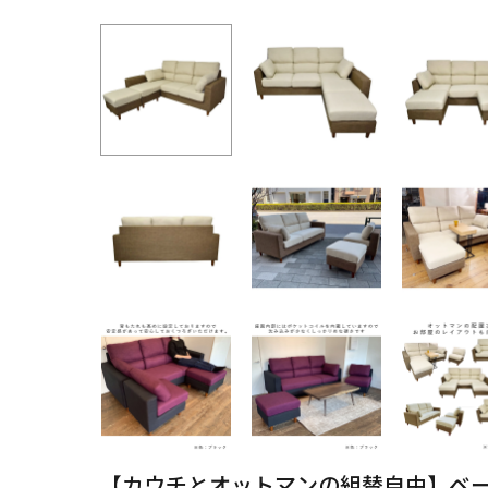
【カウチとオットマンの組替自由】ベ