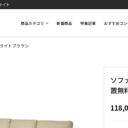
サイト
商品カテゴリ
新着商品
特集記事
おすすめコン
料】ライトブラウン
ソファ
置無
118,