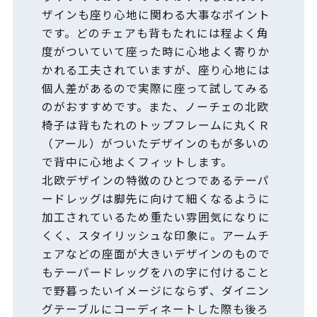
ザインも座り心地に関わる大事なポイント
です。どのチェアも背もたれには程よく角
度がついていて座った時に心地よく寄りか
かれる工夫されていますが、座り心地には
個人差があるので実際に座って試してみる
のがおすすめです。また、ノーチェの北欧
椅子は背もたれのトップフレームに丸くＲ
（アール）がついたデザインのもが多いの
で背中に心地よくフィットします。
北欧デザインの特徴のひとつであるテーパ
ードレッグは脚先に向けて細くなるように
加工されているため重たい雰囲気になりに
くく、スタイリッシュな印象に。アームチ
ェアなどの座面が大きいデザインのもので
もテーパードレッグをハの字に付けること
で野暮ったいイメージにならず、ダイニン
グテーブルにコーディネートした際も後ろ