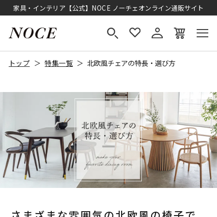
家具・インテリア【公式】NOCE ノーチェオンライン通販サイト
トップ
特集一覧
北欧風チェアの特長・選び方
さまざまな雰囲気の北欧風の椅子で