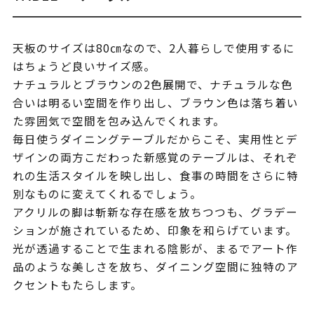
天板のサイズは80㎝なので、2人暮らしで使用するに
はちょうど良いサイズ感。
ナチュラルとブラウンの2色展開で、ナチュラルな色
合いは明るい空間を作り出し、ブラウン色は落ち着い
た雰囲気で空間を包み込んでくれます。
毎日使うダイニングテーブルだからこそ、実用性とデ
ザインの両方こだわった新感覚のテーブルは、それぞ
れの生活スタイルを映し出し、食事の時間をさらに特
別なものに変えてくれるでしょう。
アクリルの脚は斬新な存在感を放ちつつも、グラデー
ションが施されているため、印象を和らげています。
光が透過することで生まれる陰影が、まるでアート作
品のような美しさを放ち、ダイニング空間に独特のア
クセントもたらします。