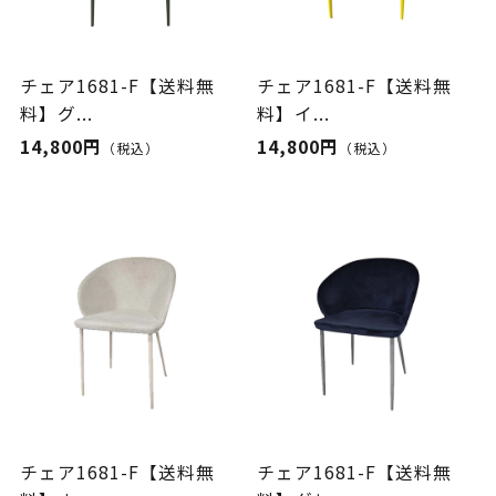
チェア1681-F【送料無
チェア1681-F【送料無
料】グ...
料】イ...
14,800円
14,800円
（税込）
（税込）
チェア1681-F【送料無
チェア1681-F【送料無