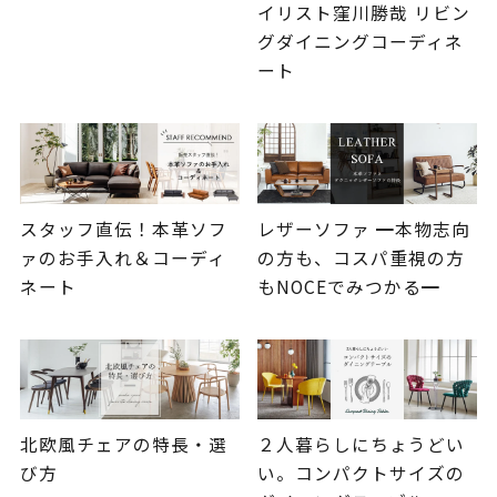
イリスト窪川勝哉 リビン
グダイニングコーディネ
ート
スタッフ直伝！本革ソフ
レザーソファ ━本物志向
ァのお手入れ＆コーディ
の方も、コスパ重視の方
ネート
もNOCEでみつかる━
北欧風チェアの特長・選
２人暮らしにちょうどい
び方
い。コンパクトサイズの