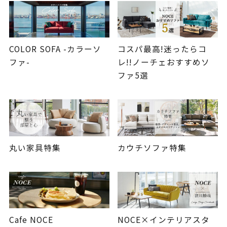
COLOR SOFA -カラーソ
コスパ最高!迷ったらコ
ファ-
レ!!ノーチェおすすめソ
ファ5選
丸い家具特集
カウチソファ特集
Cafe NOCE
NOCE×インテリアスタ