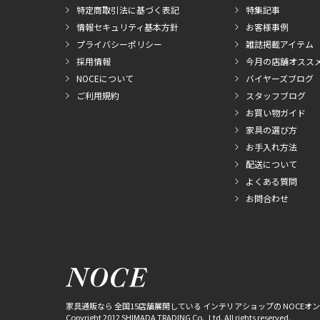
特定商取引法に基づく表記
特集記事
情報セキュリティ基本方針
お客様事例
プライバシーポリシー
雑誌掲載アイテム
採用情報
今月の店舗オスス
NOCEについて
バイヤーズブログ
ご利用規約
スタッフブログ
お買い物ガイド
家具の選び方
お手入れ方法
配送について
よくある質問
お問合わせ
家具通販なら 全国15店舗展開している インテリアショップの NOCEオ
Copyright 2012 SHIMADA TRADING Co., Ltd. All rights reserved.