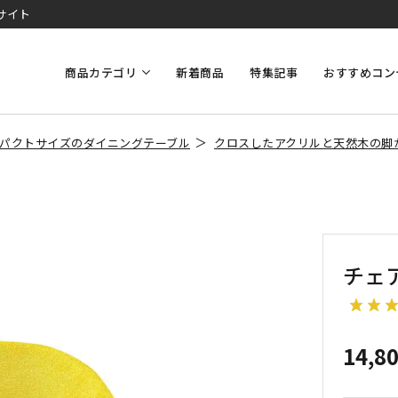
サイト
商品カテゴリ
新着商品
特集記事
おすすめコン
パクトサイズのダイニングテーブル
クロスしたアクリルと天然木の脚
チェア
14,8