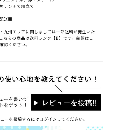
角レンチで組立て
配送■
・九州エリアに関しましては一部送料が発生いた
こちらの商品は送料ランク【B】です。金額は
こ
確認ください。
ビューを投稿するには
ログイン
してください。