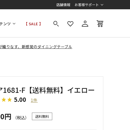
店舗情報
お客様サポート
テンツ
【 SALE 】
が織りなす、新感覚のダイニングテーブル
1681-F【送料無料】イエロー
5.00
1件
00円
送料無料
（税込）