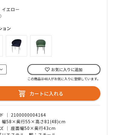
｜ イエロー
○
ション
お気に入りに追加
この商品は48人がお気に入りに登録しています。
カートに入れる
｜ 2100000004164
 幅58×奥行55×高さ81(48)cm
 ｜ 座面幅50×奥行43cm
 ポリエステル、脚：スチール