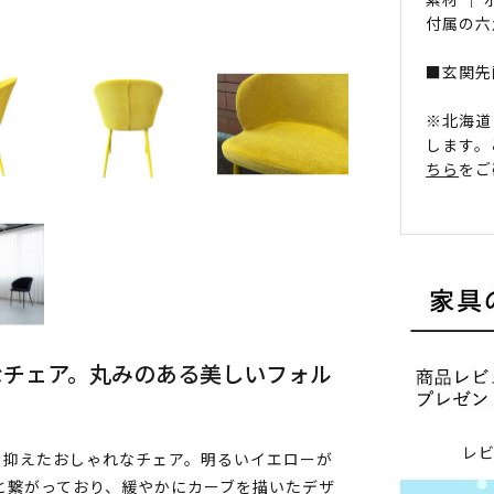
付属の六
■玄関先
※北海道
します。
ちら
をご
なチェア。丸みのある美しいフォル
レ
を抑えたおしゃれなチェア。明るいイエローが
と繋がっており、緩やかにカーブを描いたデザ