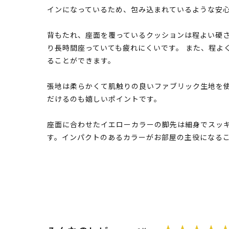
インになっているため、包み込まれているような安
背もたれ、座面を覆っているクッションは程よい硬
り長時間座っていても疲れにくいです。 また、程よ
ることができます。
張地は柔らかくて肌触りの良いファブリック生地を
だけるのも嬉しいポイントです。
座面に合わせたイエローカラーの脚先は細身でスッ
す。インパクトのあるカラーがお部屋の主役になる