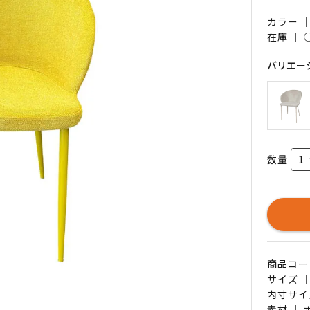
カラー 
在庫 ｜
バリエー
数量
商品コード 
サイズ ｜
内寸サイズ
素材 ｜