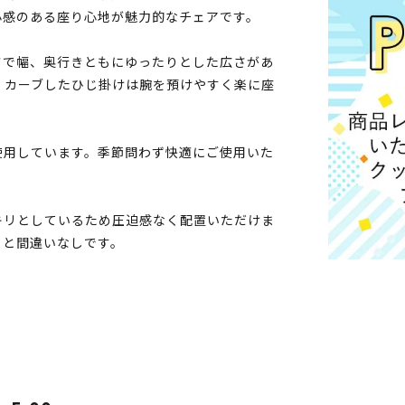
心感のある座り心地が魅力的なチェアです。
さで幅、奥行きともにゆったりとした広さがあ
くカーブしたひじ掛けは腕を預けやすく楽に座
使用しています。季節問わず快適にご使用いた
キリとしているため圧迫感なく配置いただけま
こと間違いなしです。