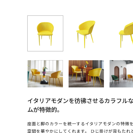
イタリアモダンを彷彿させるカラフル
ムが特徴的。
座面と脚のカラーを統一するイタリアモダンの特徴
空間を華やかにしてくれます。 ひじ掛けが背もたれ