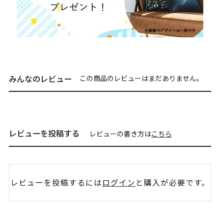
みんなのレビュー
この商品のレビューはまだありません。
レビューを投稿する
レビューの書き方は
こちら
レビューを投稿するには
ログイン
と購入が必要です。