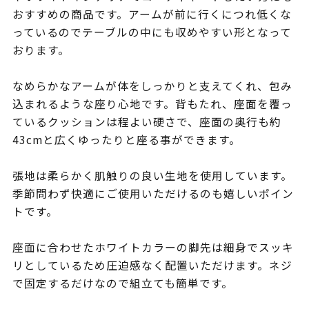
おすすめの商品です。アームが前に行くにつれ低くな
っているのでテーブルの中にも収めやすい形となって
おります。
なめらかなアームが体をしっかりと支えてくれ、包み
込まれるような座り心地です。背もたれ、座面を覆っ
ているクッションは程よい硬さで、座面の奥行も約
43cmと広くゆったりと座る事ができます。
張地は柔らかく肌触りの良い生地を使用しています。
季節問わず快適にご使用いただけるのも嬉しいポイン
トです。
座面に合わせたホワイトカラーの脚先は細身でスッキ
リとしているため圧迫感なく配置いただけます。ネジ
で固定するだけなので組立ても簡単です。