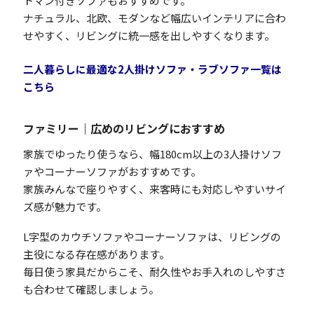
トマン付きソファもおすすめです。
ナチュラル、北欧、モダンなど幅広いインテリアに合わ
せやすく、リビングに統一感を出しやすくなります。
二人暮らしに最適な2人掛けソファ・ラブソファ一覧は
こちら
ファミリー｜広めのリビングにおすすめ
家族でゆったり使うなら、幅180cm以上の3人掛けソフ
ァやコーナーソファがおすすめです。
家族みんなで座りやすく、来客時にも対応しやすいサイ
ズ感が魅力です。
L字型のカウチソファやコーナーソファは、リビングの
主役になる存在感があります。
毎日使う家具だからこそ、耐久性やお手入れのしやすさ
も合わせて確認しましょう。