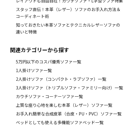
レイアウトも自由自在！カウチソファ・L字型ソファ特集
スタッフ直伝！本革（レザー）ソファのお手入れ方法＆
コーディネート術
知っておきたい本革ソファとテクニカルレザーソファの
違いと特徴
関連カテゴリーから探す
5万円以下のコスパ優秀ソファ一覧
1人掛けソファ一覧
2人掛けソファ（コンパクト・ラブソファ）一覧
3人掛けソファ（トリプルソファ・ファミリー向け）一覧
カウチソファ・コーナーソファ一覧
上質な座り心地を楽しむ本革（レザー）ソファ一覧
お手入れ簡単な合成皮革（合皮・PU・PVC）ソファ一覧
ベッドとしても使える多機能ソファベッド一覧