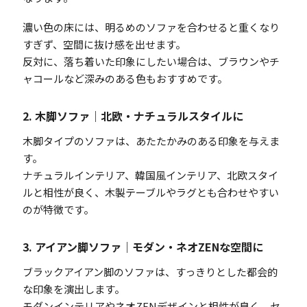
濃い色の床には、明るめのソファを合わせると重くなり
すぎず、空間に抜け感を出せます。
反対に、落ち着いた印象にしたい場合は、ブラウンやチ
ャコールなど深みのある色もおすすめです。
2. 木脚ソファ｜北欧・ナチュラルスタイルに
木脚タイプのソファは、あたたかみのある印象を与えま
す。
ナチュラルインテリア、韓国風インテリア、北欧スタイ
ルと相性が良く、木製テーブルやラグとも合わせやすい
のが特徴です。
3. アイアン脚ソファ｜モダン・ネオZENな空間に
ブラックアイアン脚のソファは、すっきりとした都会的
な印象を演出します。
モダンインテリアやネオZENデザインと相性が良く、セ