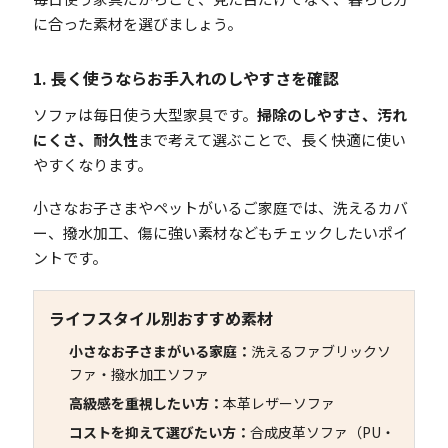
に合った素材を選びましょう。
1. 長く使うならお手入れのしやすさを確認
ソファは毎日使う大型家具です。
掃除のしやすさ、汚れ
にくさ、耐久性
まで考えて選ぶことで、長く快適に使い
やすくなります。
小さなお子さまやペットがいるご家庭では、洗えるカバ
ー、撥水加工、傷に強い素材などもチェックしたいポイ
ントです。
ライフスタイル別おすすめ素材
小さなお子さまがいる家庭：
洗えるファブリックソ
ファ・撥水加工ソファ
高級感を重視したい方：
本革レザーソファ
コストを抑えて選びたい方：
合成皮革ソファ（PU・