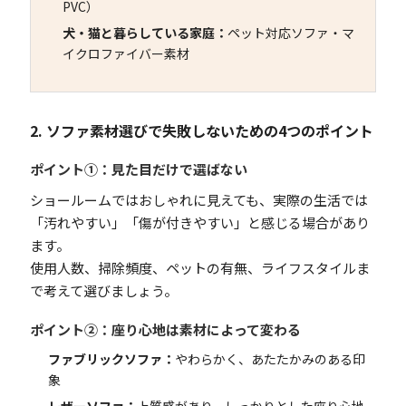
PVC）
犬・猫と暮らしている家庭：
ペット対応ソファ・マ
イクロファイバー素材
2. ソファ素材選びで失敗しないための4つのポイント
ポイント①：見た目だけで選ばない
ショールームではおしゃれに見えても、実際の生活では
「汚れやすい」「傷が付きやすい」と感じる場合があり
ます。
使用人数、掃除頻度、ペットの有無、ライフスタイルま
で考えて選びましょう。
ポイント②：座り心地は素材によって変わる
ファブリックソファ：
やわらかく、あたたかみのある印
象
レザーソファ：
上質感があり、しっかりとした座り心地