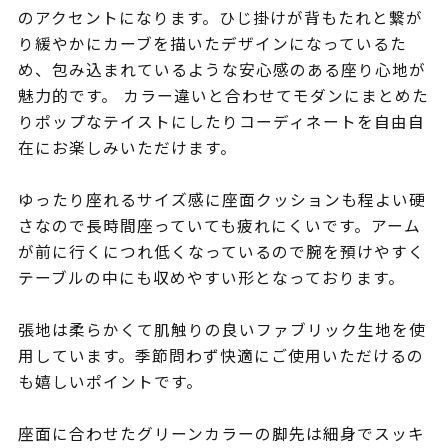
のアクセントになります。ひじ掛けが背もたれと繋が
り緩やかにカーブを描いたデザインになっているた
め、包み込まれているような安心感のある座り心地が
魅力的です。 カラー違いと合わせてモダンにまとめた
りポップなテイストにしたりコーディネートを自由自
在にお楽しみいただけます。
ゆったり座れるサイズ感に座面クッションも程よい硬
さなので長時間座っていても疲れにくいです。アーム
が前に行くにつれ低くなっているので腕を預けやすく
テーブルの中にも収めやすい形となっております。
張地は柔らかくて肌触りの良いファブリック生地を使
用しています。季節問わず快適にご使用いただけるの
も嬉しいポイントです。
座面に合わせたグリーンカラーの脚先は細身でスッキ