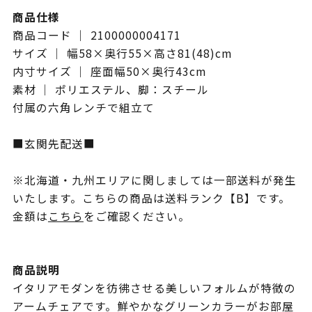
商品仕様
商品コード ｜ 2100000004171
サイズ ｜ 幅58×奥行55×高さ81(48)cm
内寸サイズ ｜ 座面幅50×奥行43cm
素材 ｜ ポリエステル、脚：スチール
付属の六角レンチで組立て
■玄関先配送■
※北海道・九州エリアに関しましては一部送料が発生
いたします。こちらの商品は送料ランク【B】です。
金額は
こちら
をご確認ください。
商品説明
イタリアモダンを彷彿させる美しいフォルムが特徴の
アームチェアです。鮮やかなグリーンカラーがお部屋