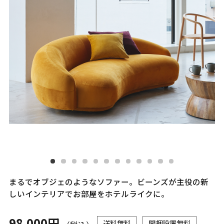
まるでオブジェのようなソファー。ビーンズが主役の新
しいインテリアでお部屋をホテルライクに。
98,000円
送料無料
開梱設置無料