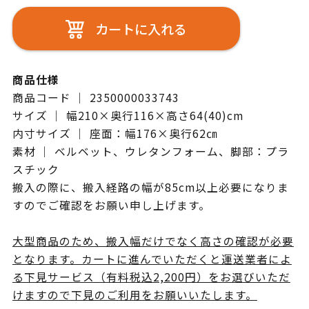
カートに入れる
商品仕様
商品コード ｜ 2350000033743
サイズ ｜ 幅210×奥行116×高さ64(40)cm
内寸サイズ ｜ 座面：幅176×奥行62㎝
素材 ｜ ベルベット、ウレタンフォーム、脚部：プラ
スチック
搬入の際に、搬入経路の幅が85cm以上必要になりま
すのでご確認をお願い申し上げます。
大型商品のため、搬入幅だけでなく高さの確認が必要
となります。カートに進んでいただくと運送業者によ
る下見サービス（有料税込2,200円）をお選びいただ
けますので下見のご利用をお願いいたします。