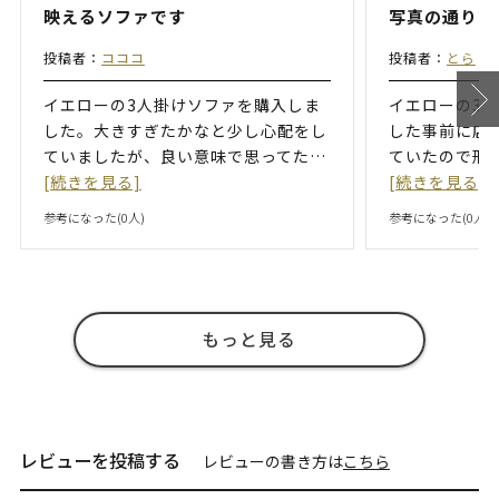
映えるソファです
写真の通りで
投稿者：
コココ
投稿者：
とら
イエローの3人掛けソファを購入しま
イエローの3
した。大きすぎたかなと少し心配をし
した事前に店
ていましたが、良い意味で思ってた
…
ていたので形
[続きを見る]
[続きを見る]
参考になった(
0
人)
参考になった(
0
人)
もっと見る
レビューを投稿する
レビューの書き方は
こちら