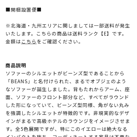
■開梱設置便■
※北海道・九州エリアに関しましては一部送料が発生
いたします。こちらの商品は送料ランク【E】です。
金額は
こちら
をご確認ください。
商品説明
ソファーのシルエットがビーンズ型であることから
「BEANS」と名付けられた、まるでオブジェのよう
なソファーが誕生しました。背もたれからアーム、座
面、ソファーのフロント部分など、すべてがラウンド
した形になっていて、ビーンズ型同様、角がない丸み
を強調したシルエットが特徴的です。非現実的なデザ
インがまるで高級ホテルのラウンジをイメージさせま
す。全5色展開ですが、特にこのイエローは絶大なる
インパクトを放ち、コーディネートする家具は不要な