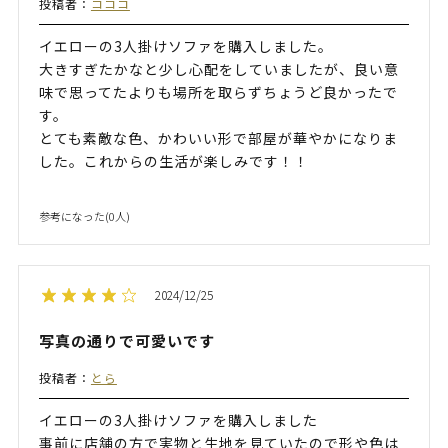
投稿者：
コココ
イエローの3人掛けソファを購入しました。
大きすぎたかなと少し心配をしていましたが、良い意
味で思ってたよりも場所を取らずちょうど良かったで
す。
とても素敵な色、かわいい形で部屋が華やかになりま
した。これからの生活が楽しみです！！
参考になった(
0
人)
2024/12/25
写真の通りで可愛いです
投稿者：
とら
イエローの3人掛けソファを購入しました
事前に店舗の方で実物と生地を見ていたので形や色は