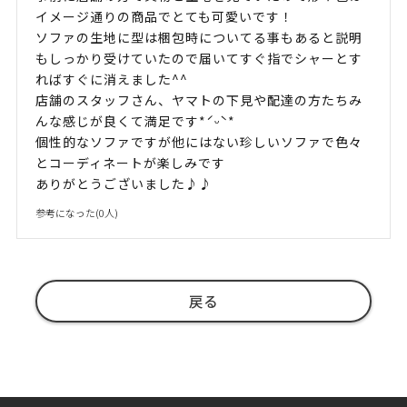
イメージ通りの商品でとても可愛いです！
ソファの生地に型は梱包時についてる事もあると説明
もしっかり受けていたので届いてすぐ指でシャーとす
ればすぐに消えました^^
店舗のスタッフさん、ヤマトの下見や配達の方たちみ
んな感じが良くて満足です*ˊᵕˋ*
個性的なソファですが他にはない珍しいソファで色々
とコーディネートが楽しみです
ありがとうございました♪♪
参考になった(
0
人)
戻る