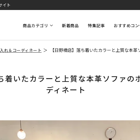
サイト
商品カテゴリ
新着商品
特集記事
おすすめコン
【日野橋店】落ち着いたカラーと上質な本革
入れ＆コーディネート
ち着いたカラーと上質な本革ソファの
ディネート