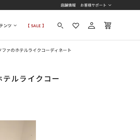
店舗情報
お客様サポート
テンツ
【 SALE 】
ソファのホテルライクコーディネート
ホテルライクコー