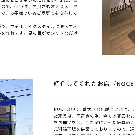
なので、使い勝手の良さもオススメしや
ので、お子様のいるご家庭でも安心して
様で、ホテルライクスタイルに限らず木
ルを作れます。見た目がオシャレなだけ
。
紹介してくれたお店『NOC
NOCEの中で1番大きな店舗といえば
た家具は、平置きの為、全ての商品をお
をお伺いをし、ご希望に沿った家具のご
無料駐車場を併設しておりますので、遠