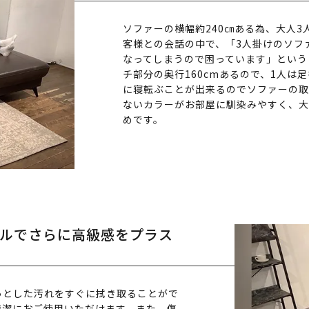
ソファーの横幅約240㎝ある為、大人
客様との会話の中で、「3人掛けのソフ
なってしまうので困っています」という
チ部分の奥行160cmあるので、1人は
に寝転ぶことが出来るのでソファーの取
ないカラーがお部屋に馴染みやすく、大
めです。
ルでさらに高級感をプラス
っとした汚れをすぐに拭き取ることがで
清潔におご使用いただけます。また、傷