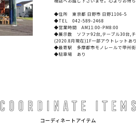
橋店へお越し下さいませ。心よりお待ち
◆住所 東京都 日野市 日野1106-5
◆TEL 042-589-2468
◆営業時間 AM11:00-PM8:00
◆展示数 ソファ92台,テーブル30台,チ
(2020.8月現在)1F一部アウトレットあ
◆最寄駅 多摩都市モノレールで甲州街
◆駐車場 あり
コーディネートアイテム