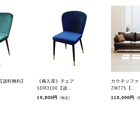
0【送料無料】
《再入荷》チェア
カウチソファ
SDR3100【送...
ZM775【...
19,800円
118,000円
（税込）
（