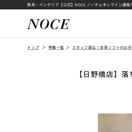
家具・インテリア【公式】NOCE ノーチェオンライン通販
トップ
特集一覧
スタッフ直伝！本革ソファのお手
【日野橋店】落