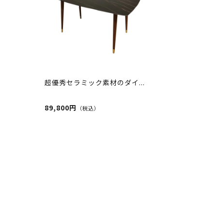
超優秀セラミック素材のダイ...
89,800円
（税込）