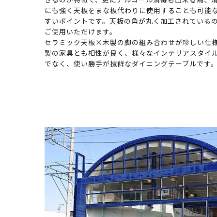
にも強く天板をまな板代わりに使用することも可能
すいポイントです。天板の角が丸く加工されている
ご使用いただけます。
セラミック天板×木製の脚の組み合わせが珍しい仕
製の家具とも相性が良く、様々なインテリアスタイ
でなく、使い勝手が抜群なダイニングテーブルです