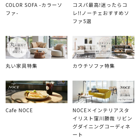
COLOR SOFA -カラーソ
コスパ最高!迷ったらコ
ファ-
レ!!ノーチェおすすめソ
ファ5選
丸い家具特集
カウチソファ特集
Cafe NOCE
NOCE×インテリアスタ
イリスト窪川勝哉 リビン
グダイニングコーディネ
ート