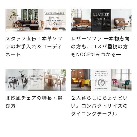
スタッフ直伝！本革ソフ
レザーソファ ━本物志向
ァのお手入れ＆コーディ
の方も、コスパ重視の方
ネート
もNOCEでみつかる━
北欧風チェアの特長・選
２人暮らしにちょうどい
び方
い。コンパクトサイズの
ダイニングテーブル