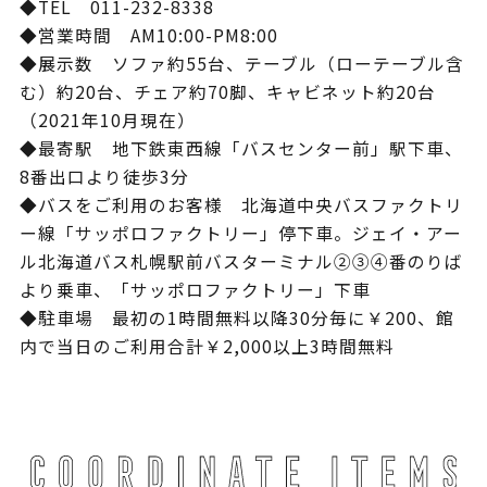
◆TEL 011-232-8338
◆営業時間 AM10:00-PM8:00
◆展示数 ソファ約55台、テーブル（ローテーブル含
む）約20台、チェア約70脚、キャビネット約20台
（2021年10月現在）
◆最寄駅 地下鉄東西線「バスセンター前」駅下車、
8番出口より徒歩3分
◆バスをご利用のお客様 北海道中央バスファクトリ
ー線「サッポロファクトリー」停下車。ジェイ・アー
ル北海道バス札幌駅前バスターミナル②③④番のりば
より乗車、「サッポロファクトリー」下車
◆駐車場 最初の1時間無料以降30分毎に￥200、館
内で当日のご利用合計￥2,000以上3時間無料