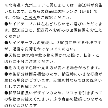
※北海道・九州エリアに関しましては一部送料が発生
いたします。こちらの商品は送料ランク【E+B】で
す。金額は
こちら
をご確認ください。
●サイドテーブルは左右どちらかをお選びいただけま
す。配送当日に、配送員へお好みの設置位置をお伝え
ください。
●サイドテーブルの天板は、360度回転する仕様です
が、過度な負荷をかけないでください。
●天板に 割れ物や飲み物を置かれる際は、転倒・こ
ぼれに十分ご注意ください。
●毛の向きで色味や見え方が変わる場合があります。
●木製部分は簡易梱包のため、輸送時に小さな打痕が
生じる場合がございます。天然素材ならではの風合い
としてご理解ください。
●脚部は細長いデザインのため、ソファを引きずって
の移動はお控えください。床や脚部の破損につながる
恐れがございます。