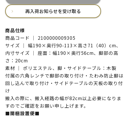
再入荷お知らせを受け取る
商品仕様
商品コード ｜ 2100000009305
サイズ ｜ 幅190×奥行90-113×高さ71（40）cm、
内寸サイズ ｜ 座面：幅190×奥行56cm、脚部の高
さ：20cm
素材 ｜ ポリエステル、脚・サイドテーブル：木製
付属の六角レンチで脚部の取り付け・たわみ防止脚は
回し込んで取り付け・サイドテーブルの天板の取り付
け
搬入の際に、搬入経路の幅が82cm以上必要になりま
すのでご確認をお願い申し上げます。
■開梱設置便■