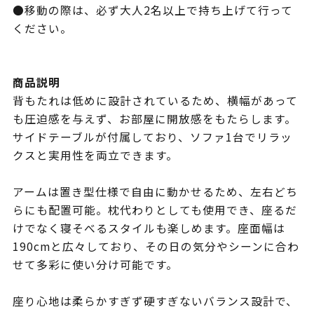
●移動の際は、必ず大人2名以上で持ち上げて行って
ください。
商品説明
背もたれは低めに設計されているため、横幅があって
も圧迫感を与えず、お部屋に開放感をもたらします。
サイドテーブルが付属しており、ソファ1台でリラッ
クスと実用性を両立できます。
アームは置き型仕様で自由に動かせるため、左右どち
らにも配置可能。枕代わりとしても使用でき、座るだ
けでなく寝そべるスタイルも楽しめます。座面幅は
190cmと広々しており、その日の気分やシーンに合わ
せて多彩に使い分け可能です。
座り心地は柔らかすぎず硬すぎないバランス設計で、