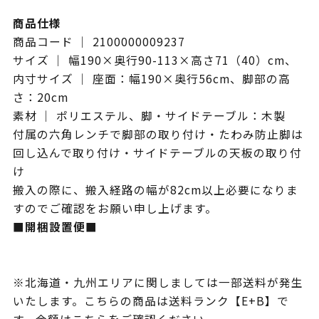
商品仕様
商品コード ｜ 2100000009237
サイズ ｜ 幅190×奥行90-113×高さ71（40）cm、
内寸サイズ ｜ 座面：幅190×奥行56cm、脚部の高
さ：20cm
素材 ｜ ポリエステル、脚・サイドテーブル：木製
付属の六角レンチで脚部の取り付け・たわみ防止脚は
回し込んで取り付け・サイドテーブルの天板の取り付
け
搬入の際に、搬入経路の幅が82cm以上必要になりま
すのでご確認をお願い申し上げます。
■開梱設置便■
※北海道・九州エリアに関しましては一部送料が発生
いたします。こちらの商品は送料ランク【E+B】で