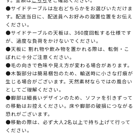
す。金額は
こちら
をご確認ください。
●サイドテーブルは左右どちらかをお選びいただけま
す。配送当日に、配送員へお好みの設置位置をお伝え
ください。
●サイドテーブルの天板は、360度回転する仕様です
が、過度な負荷をかけないでください。
●天板に 割れ物や飲み物を置かれる際は、転倒・こ
ぼれに十分ご注意ください。
●毛の向きで色味や見え方が変わる場合があります。
●木製部分は簡易梱包のため、輸送時に小さな打痕が
生じる場合がございます。天然素材ならではの風合い
としてご理解ください。
●脚部は細長いデザインのため、ソファを引きずって
の移動はお控えください。床や脚部の破損につながる
恐れがございます。
●移動の際は、必ず大人2名以上で持ち上げて行って
ください。