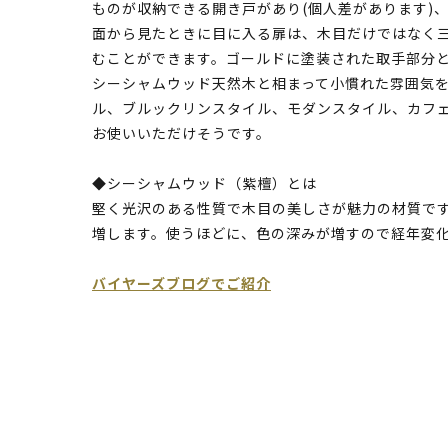
ものが収納できる開き戸があり(個人差があります)
面から見たときに目に入る扉は、木目だけではなく
むことができます。ゴールドに塗装された取手部分
シーシャムウッド天然木と相まって小慣れた雰囲気
ル、ブルックリンスタイル、モダンスタイル、カフ
お使いいただけそうです。
◆シーシャムウッド（紫檀）とは
堅く光沢のある性質で木目の美しさが魅力の材質で
増します。使うほどに、色の深みが増すので経年変
バイヤーズブログでご紹介