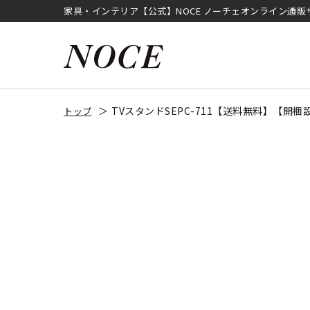
家具・インテリア【公式】NOCE ノーチェオンライン通販
TVスタンドSEPC-711【送料無料】【開梱
トップ