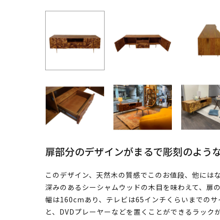
扉部分のデザインがまるで彫刻のような
このデザイン、天然木の質感でこのお値段、他にはな
深みのあるシーシャムウッドの木目を味わえて、扉
幅は160cmあり、テレビは65インチくらいまでの
と、DVDプレーヤーなどを置くことができるラック