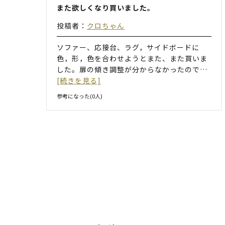
また欲しくなり買いました。
投稿者：
クロちゃん
ソファー、応接台、ラグ，サイドボードに
色，形，色を合わせようとまた、また買いま
した。扉の傾き調整が分からなかったので
…
[続きを見る]
参考になった(
0
人)