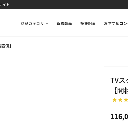
サイト
商品カテゴリ
新着商品
特集記事
おすすめコン
設置便】
TVス
【開
116,