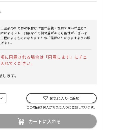
△
の工芸品のため扉の取付け位置が前後・左右で違いが生じた
然木によるスレ・打痕などの個体差がある可能性がございま
造工程によるものになりますためご理解いただきますようお願
上げます。
事項に同意される場合は「同意します」にチェ
を入れてください。
意します。
お気に入りに追加
この商品は10人がお気に入りに登録しています。
カートに入れる