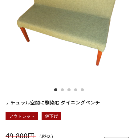
ナチュラル空間に馴染む ダイニングベンチ
アウトレット
値下げ
49,800円
（税込）