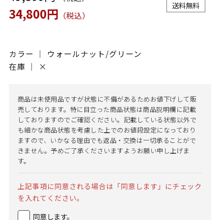
送料無料
34,800円
（税込）
カラー ｜ ウォールナット/グリーン
在庫 ｜
×
商品は未使用品ですが状態に不備があるためお値下げして販
売しております。特に目立った商品状態は商品説明欄に記載
しておりますのでご確認ください。記載している状態以外で
も細かな商品状態を考慮した上でのお値段設定になっており
ますので、いかなる理由でも返品・交換は一切承ることがで
きません。予めご了承くださいますようお願い申し上げま
す。
上記事項に同意される場合は「同意します」にチェック
を入れてください。
同意します。