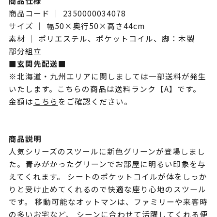
商品仕様
商品コード ｜ 2350000034078
サイズ ｜ 幅50×奥行50×高さ44cm
素材 ｜ ポリエステル、ポケットコイル、脚：木製
部分組立
■玄関先配送■
※北海道・九州エリアに関しましては一部送料が発生
いたします。こちらの商品は送料ランク【A】です。
金額は
こちら
をご確認ください。
商品説明
人気シリーズのスツールに新色グリーンが登場しまし
た。青みがかったグリーンでお部屋に明るい印象を与
えてくれます。 シートのポケットコイルが体をしっか
りと受け止めてくれるので快適な座り心地のスツール
です。 移動可能なオットマンは、ファミリーや来客時
の多いお宅など、 シーンに合わせて活躍してくれる便