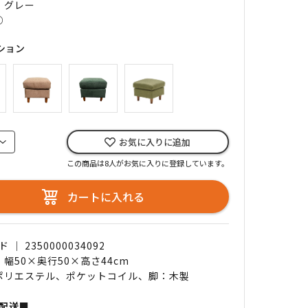
｜ グレー
○
ション
お気に入りに追加
この商品は8人がお気に入りに登録しています。
カートに入れる
｜ 2350000034092
 幅50×奥行50×高さ44cm
 ポリエステル、ポケットコイル、脚：木製
配送■