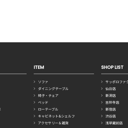
ITEM
SHOP LIST
ソファ
サッポロファ
ダイニングテーブル
仙台店
椅子・チェア
新潟店
ベッド
吉祥寺店
メ
ローテーブル
新宿店
キャビネット&シェルフ
渋谷店
アクセサリー＆雑貨
浅草蔵前店