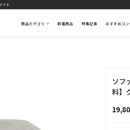
サイト
商品カテゴリ
新着商品
特集記事
おすすめコン
ソファ
料】
19,8