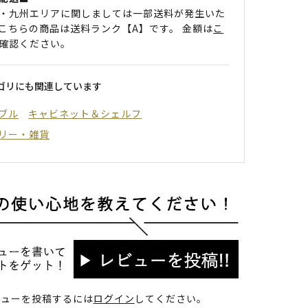
・九州エリアに関しましては一部送料が発生いた
こちらの商品は送料ランク【A】です。 金額は
こ
確認ください。
ゴリにも関連しています
ブル
キャビネット＆シェルフ
リー・雑貨
ビューを投稿するには
ログイン
してください。