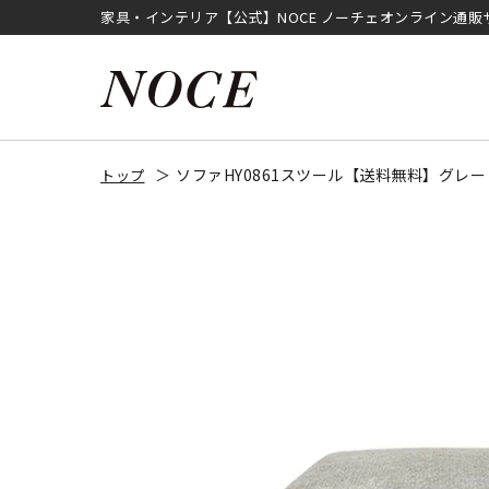
家具・インテリア【公式】NOCE ノーチェオンライン通販
ソファHY0861スツール【送料無料】グレー
トップ