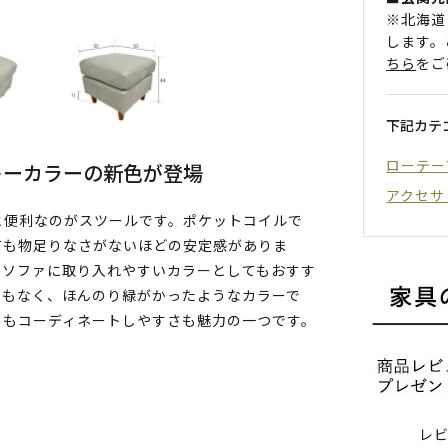
※北海道
します。
ちら
をご
下記カテ
ローテー
レーカラーの新色が登場
アクセサ
と便利なのがスツールです。ポケットコイルで
ても物足りなさがないほどの安定感がありま
のソファに取り入れやすいカラーとしてもおすす
でもなく、ほんのり緑がかったようなカラーで
ともコーディネートしやすさも魅力の一つです。
レ