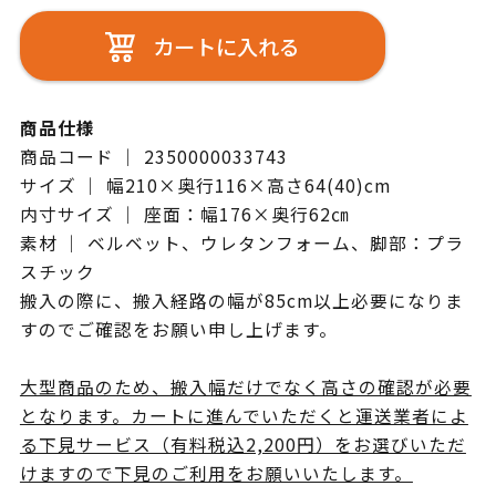
カートに入れる
商品仕様
商品コード ｜ 2350000033743
サイズ ｜ 幅210×奥行116×高さ64(40)cm
内寸サイズ ｜ 座面：幅176×奥行62㎝
素材 ｜ ベルベット、ウレタンフォーム、脚部：プラ
スチック
搬入の際に、搬入経路の幅が85cm以上必要になりま
すのでご確認をお願い申し上げます。
大型商品のため、搬入幅だけでなく高さの確認が必要
となります。カートに進んでいただくと運送業者によ
る下見サービス（有料税込2,200円）をお選びいただ
けますので下見のご利用をお願いいたします。