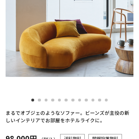
まるでオブジェのようなソファー。ビーンズが主役の新
しいインテリアでお部屋をホテルライクに。
98,000円
送料無料
開梱設置無料