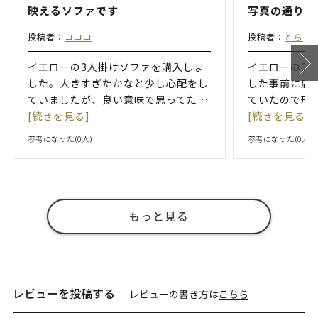
映えるソファです
写真の通りで
投稿者：
コココ
投稿者：
とら
イエローの3人掛けソファを購入しま
イエローの3
した。大きすぎたかなと少し心配をし
した事前に店
ていましたが、良い意味で思ってた
…
ていたので形
[続きを見る]
[続きを見る]
参考になった(
0
人)
参考になった(
0
人)
もっと見る
レビューを投稿する
レビューの書き方は
こちら