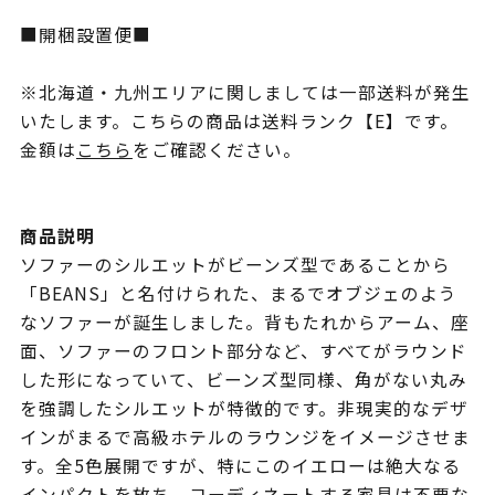
■開梱設置便■
※北海道・九州エリアに関しましては一部送料が発生
いたします。こちらの商品は送料ランク【E】です。
金額は
こちら
をご確認ください。
商品説明
ソファーのシルエットがビーンズ型であることから
「BEANS」と名付けられた、まるでオブジェのよう
なソファーが誕生しました。背もたれからアーム、座
面、ソファーのフロント部分など、すべてがラウンド
した形になっていて、ビーンズ型同様、角がない丸み
を強調したシルエットが特徴的です。非現実的なデザ
インがまるで高級ホテルのラウンジをイメージさせま
す。全5色展開ですが、特にこのイエローは絶大なる
インパクトを放ち、コーディネートする家具は不要な