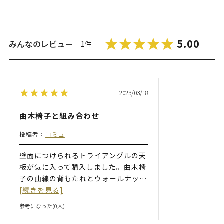
5.00
みんなのレビュー
1件
2023/03/18
曲木椅子と組み合わせ
投稿者：
コミュ
壁面につけられるトライアングルの天
板が気に入って購入しました。曲木椅
子の曲線の背もたれとウォールナッ
…
[続きを見る]
参考になった(
0
人)