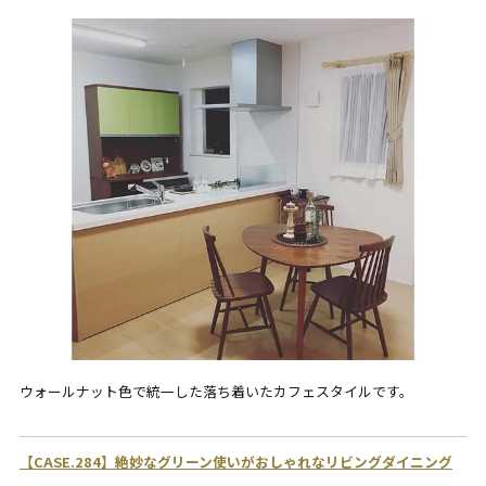
ウォールナット色で統一した落ち着いたカフェスタイルです。
【CASE.284】絶妙なグリーン使いがおしゃれなリビングダイニング