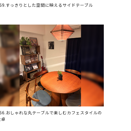
369.すっきりとした空間に映えるサイドテーブル
366.おしゃれな丸テーブルで楽しむカフェスタイルの
食卓