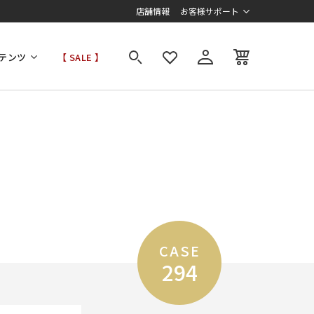
店舗情報
お客様サポート
テンツ
【 SALE 】
CASE
294