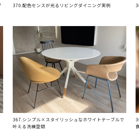
グ
370.配色センスが光るリビングダイニング実例
367.シンプル×スタイリッシュなホワイトテーブルで
叶える洗練空間