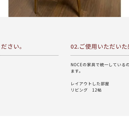
ください。
02.ご使用いただい
NOCEの家具で統一している
ます。
レイアウトした部屋
リビング 12帖