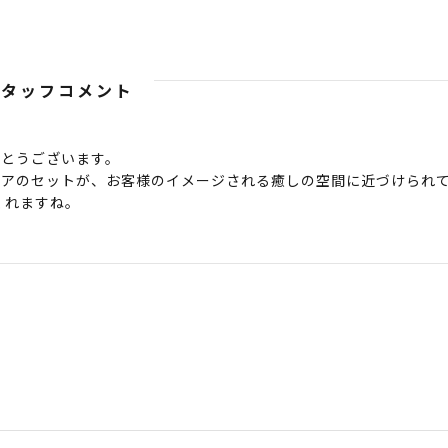
スタッフコメント
がとうございます。
ェアのセットが、お客様のイメージされる癒しの空間に近づけられ
くれますね。