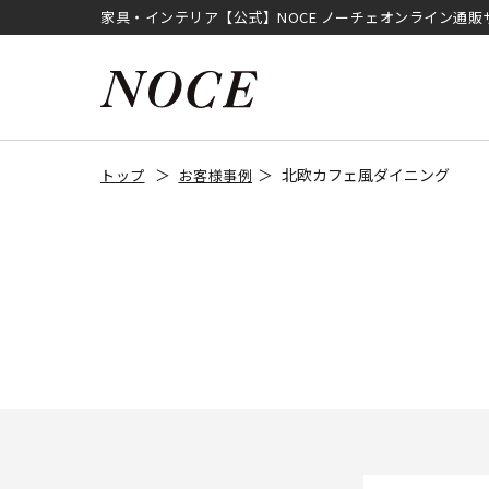
家具・インテリア【公式】NOCE ノーチェオンライン通販
北欧カフェ風ダイニング
トップ
お客様事例