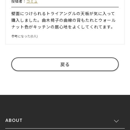
投稿者：
コミュ
壁面につけられるトライアングルの天板が気に入って
購入しました。曲木椅子の曲線の背もたれとウォール
ナット色がキッチンの居心地をよくしてくれてます。
参考になった(
0
人)
戻る
ABOUT