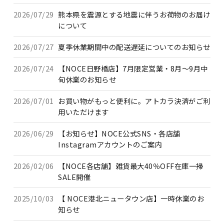
2026/07/29
熊本県を震源とする地震に伴うお荷物のお届け
について
2026/07/27
夏季休業期間中の配送遅延についてのお知らせ
2026/07/24
【NOCE日野橋店】7月限定営業・8月～9月中
旬休業のお知らせ
2026/07/01
お買い物がもっと便利に。アトカラ決済がご利
用いただけます
2026/06/29
【お知らせ】NOCE公式SNS・各店舗
Instagramアカウントのご案内
2026/02/06
【NOCE各店舗】雑貨最大40％OFF在庫一掃
SALE開催
2025/10/03
【 NOCE港北ニュータウン店】一時休業のお
知らせ