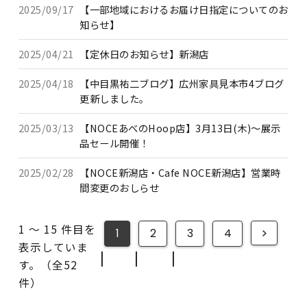
2025/09/17
【一部地域におけるお届け日指定についてのお
知らせ】
2025/04/21
【定休日のお知らせ】新潟店
2025/04/18
【中目黒祐二ブログ】広州家具見本市4ブログ
更新しました。
2025/03/13
【NOCEあべのHoop店】3月13日(木)～展示
品セール開催！
2025/02/28
【NOCE新潟店・Cafe NOCE新潟店】営業時
間変更のおしらせ
1 ～ 15 件目を
1
2
3
4
表示していま
|
|
|
す。（全52
件）