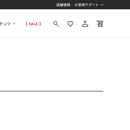
店舗情報
お客様サポート
テンツ
【 SALE 】