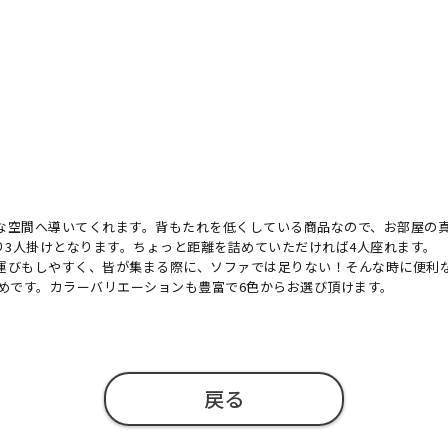
な空間へ導いてくれます。背もたれを低くしている商品なので、お部屋の真
たり3人掛けとなります。ちょっと距離を詰めていただければ4人座れます。
運びもしやすく、皆が集まる際に、ソファでは足りない！そんな時に便利
めです。カラーバリエーションも豊富で6色からお選び頂けます。
戻る