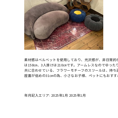
素材感はベルベットを使用しており、光沢感が、非日常的
は158㎝、3人掛けは210㎝です。アームレスなのでゆっ
共に合わせている、フラワーモチーフのスツールは、持ち
座面が低めの31㎝の為、小さなお子様、ペットにもおすす
年月記入エリア: 2025年1月 2025年1月