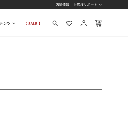
店舗情報
お客様サポート
テンツ
【 SALE 】