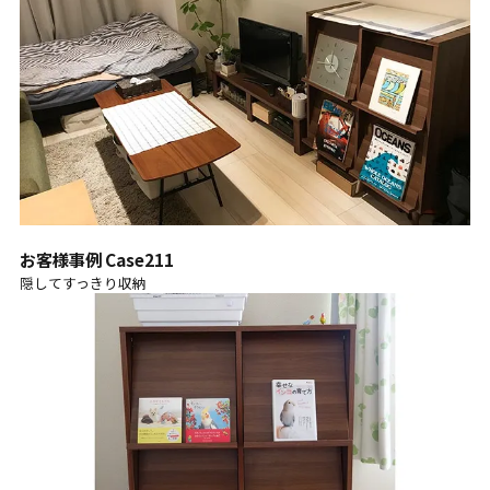
お客様事例 Case211
隠してすっきり収納