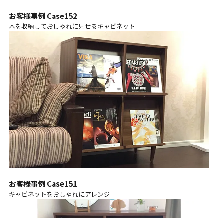
お客様事例 Case152
本を収納しておしゃれに見せるキャビネット
お客様事例 Case151
キャビネットをおしゃれにアレンジ