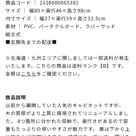
商品コード ｜ 2328000005381
サイズ ｜ 幅80×奥行46×高さ98cm
内寸サイズ ｜ 幅37×奥行39×高さ32.5cm
素材 ｜ PVC、パーチクルボード、ラバーウッド
組立式
■玄関先までの配送■
※北海道・九州エリアに関しましては一部送料が発生
いたします。こちらの商品は送料ランク【B】です。
金額は
こちら
をご確認ください。
商品説明
以前から展開していた人気のキャビネットですが、
木の質感がより上質に再現されてリニューアルしまし
た。 4つ箇所に分かれた収納で、奥行きがあるので容
量もたっぷりの使いやすさが魅力です。 扉は下から上