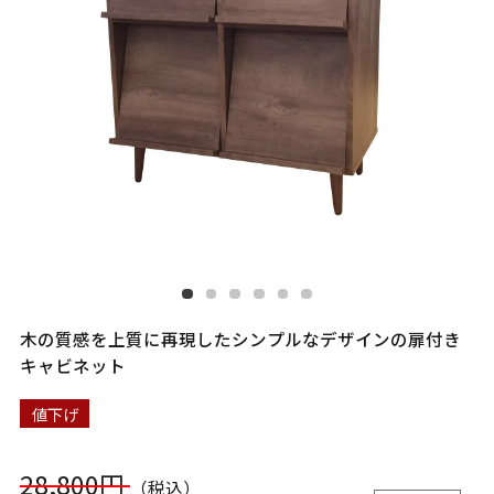
木の質感を上質に再現したシンプルなデザインの扉付き
キャビネット
値下げ
28,800円
（税込）