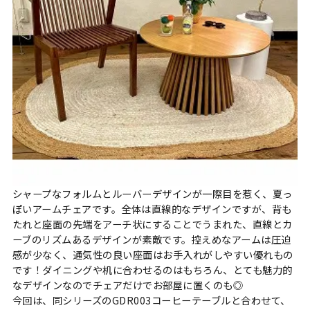
シャープなフォルムとルーバーデザインが一際目を惹く、夏っ
ぽいアームチェアです。全体は直線的なデザインですが、背も
たれと座面の先端をアーチ状にすることでうまれた、直線とカ
ーブのリズムあるデザインが素敵です。控えめなアームは圧迫
感が少なく、通気性の良い座面はお手入れがしやすい優れもの
です！ダイニングや机に合わせるのはもちろん、とても魅力的
なデザインなのでチェアだけでお部屋に置くのも◎
今回は、同シリーズのGDR003コーヒーテーブルと合わせて、