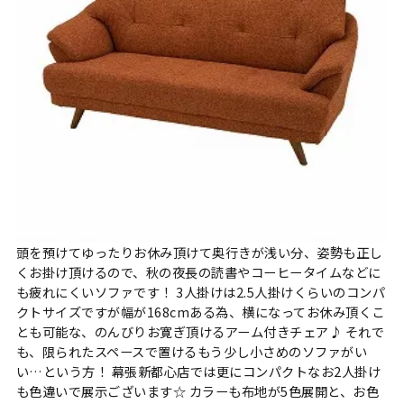
頭を預けてゆったりお休み頂けて奥行きが浅い分、姿勢も正し
くお掛け頂けるので、秋の夜長の読書やコーヒータイムなどに
も疲れにくいソファです！ 3人掛けは2.5人掛けくらいのコンパ
クトサイズですが幅が168cmある為、横になってお休み頂くこ
とも可能な、のんびりお寛ぎ頂けるアーム付きチェア♪ それで
も、限られたスペースで置けるもう少し小さめのソファがい
い…という方！ 幕張新都心店では更にコンパクトなお2人掛け
も色違いで展示ございます☆ カラーも布地が5色展開と、お色