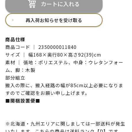
カートに入れる
再入荷お知らせを受け取る
商品仕様
商品コード ｜ 2350000011840
サイズ ｜ 幅168×奥行80×高さ92(39)cm
素材 ｜ 張地：ポリエステル、中身：ウレタンフォー
ム、脚：木製
部分組立
搬入の際に、搬入経路の幅が85cm以上必要になりま
すのでご確認をお願い申し上げます。
■開梱設置便■
※北海道・九州エリアに関しましては一部送料が発生
いたします。こちらの商品は送料ランク【D】です。