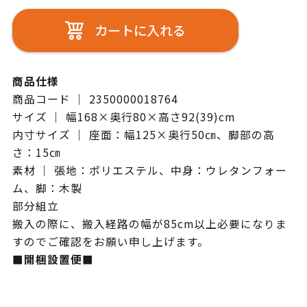
カートに入れる
商品仕様
商品コード ｜ 2350000018764
サイズ ｜ 幅168×奥行80×高さ92(39)cm
内寸サイズ ｜ 座面：幅125×奥行50㎝、脚部の高
さ：15㎝
素材 ｜ 張地：ポリエステル、中身：ウレタンフォー
ム、脚：木製
部分組立
搬入の際に、搬入経路の幅が85cm以上必要になりま
すのでご確認をお願い申し上げます。
■開梱設置便■