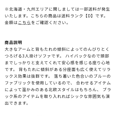
※北海道・九州エリアに関しましては一部送料が発生
いたします。こちらの商品は送料ランク【D】です。
金額は
こちら
をご確認ください。
商品説明
大きなアームと背もたれの傾斜によってのんびりとく
つろげる3人掛けソファです。 ハイバックなので頭部
までしっかりと支えてくれて安心感を感じる座り心地
です。 背もたれに傾斜がある分座面も広く使えてリラ
ックス効果は抜群です。 落ち着いた色合いのブルーの
ファブリックを使用しているので、 合わせるアイテム
によって温かみのある北欧スタイルはもちろん、 ブラ
ック系のアイテムを取り入れればシックな雰囲気も演
出できます。