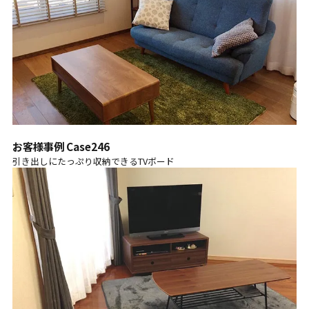
お客様事例 Case246
引き出しにたっぷり収納できるTVボード