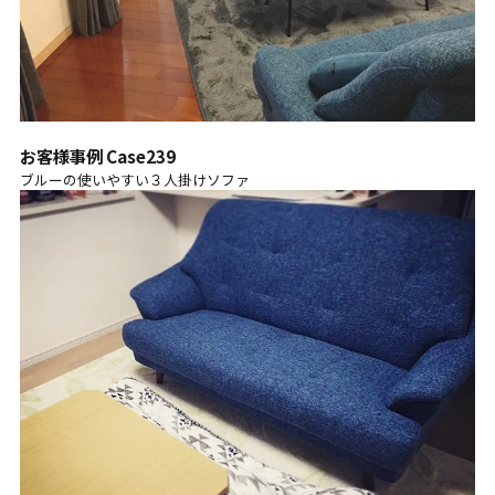
お客様事例 Case239
ブルーの使いやすい３人掛けソファ