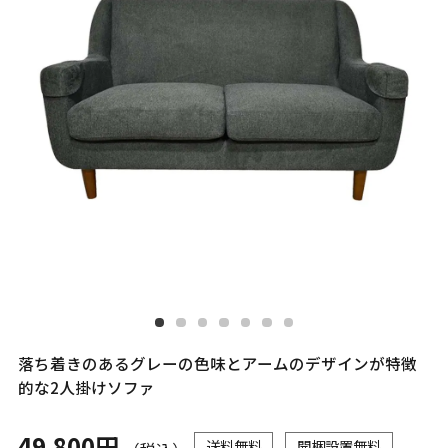
落ち着きのあるグレーの色味とアームのデザインが特徴
的な2人掛けソファ
49,800円
送料無料
開梱設置無料