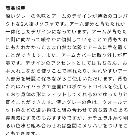
商品説明
深いグレーの色味とアームのデザインが特徴のコンパ
クトな2人掛けソファです。アーム部分と背もたれが
一体化したデザインになっています。アームが背もた
れ側に向かって緩やかに傾斜していることで背もたれ
にもたれかかったまま自然な体勢でアームに手を置く
ことができます。また、アームカバーは取り外しが可
能です。デザインのアクセントとしてはもちろん、お
手入れしながら使うことで擦れたり、汚れやすいアー
ム部分を綺麗に保ちながらご使用いただけます。背も
たれはハイバックで座面にはポケットコイルを使用し
ており身体の形にフィットしてくれるのでゆったりと
寛ぐことができます。深いグレーの色は、ウォールナ
ット色などの濃い色味と組み合わせて落ち着きのある
雰囲気にするのもおすすめですが、ナチュラル系や明
るい色味と組み合わせれば空間にメリハリをつけるこ
ともできます。