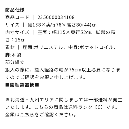
商品仕様
商品コード ｜ 2350000034108
サイズ ｜ 幅138×奥行76×高さ80(44)㎝
内寸サイズ ｜ 座面：幅115×奥行52㎝、脚部の高
さ：15㎝
素材 ｜ 座面:ポリエステル、中身:ポケットコイル、
脚:木製
部分組立
搬入の際に、搬入経路の幅が75cm以上必要になりま
すのでご確認をお願い申し上げます。
■開梱設置便■
※北海道・九州エリアに関しましては一部送料が発生
いたします。こちらの商品は送料ランク【C】です。
金額は
こちら
をご確認ください。