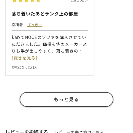
落ち着いたあとランク上の部屋
投稿者：
びっきー
初めてNOCEのソファを購入させてい
ただきました。価格も他のメーカーよ
りも手が出しやすく、落ち着きの
…
[続きを見る]
参考になった(
1
人)
もっと見る
レビューを投稿する
レビューの書き方は
こちら