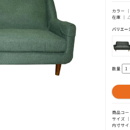
カラー 
在庫 ｜
バリエー
数量
商品コード 
サイズ ｜
内寸サイ