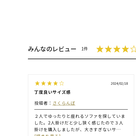
みんなのレビュー
1件
2024/02/18
丁度良いサイズ感
投稿者：
さくらんぼ
２人でゆったりと座れるソファを探していま
した。2人掛けだと少し狭く感じたので３人
掛けを購入しましたが、大きすぎないサ
…
[続きを見る]