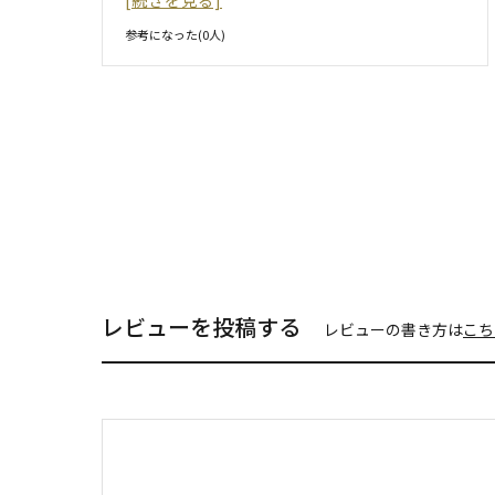
参考になった(
0
人)
レビューを投稿する
レビューの書き方は
こち