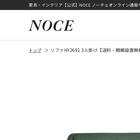
家具・インテリア【公式】NOCE ノーチェオンライン通販
ソファHY2691 3人掛け【送料・開梱設置
トップ