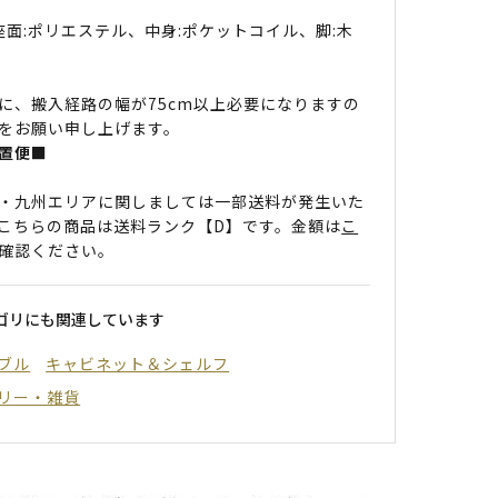
 座面:ポリエステル、中身:ポケットコイル、脚:木
に、搬入経路の幅が75cm以上必要になりますの
をお願い申し上げます。
置便■
・九州エリアに関しましては一部送料が発生いた
こちらの商品は送料ランク【D】です。金額は
こ
確認ください。
ゴリにも関連しています
ブル
キャビネット＆シェルフ
リー・雑貨