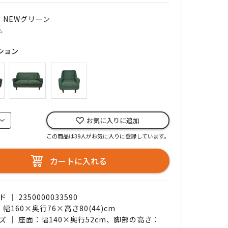
｜ NEWグリーン
△
ション
お気に入りに追加
この商品は39人がお気に入りに登録しています。
カートに入れる
｜ 2350000033590
 幅160×奥行76×高さ80(44)cm
ズ ｜ 座面：幅140×奥行52cm、脚部の高さ：