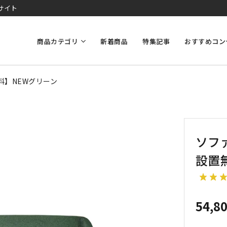
サイト
商品カテゴリ
新着商品
特集記事
おすすめコン
無料】NEWグリーン
ソファ
設置
54,8