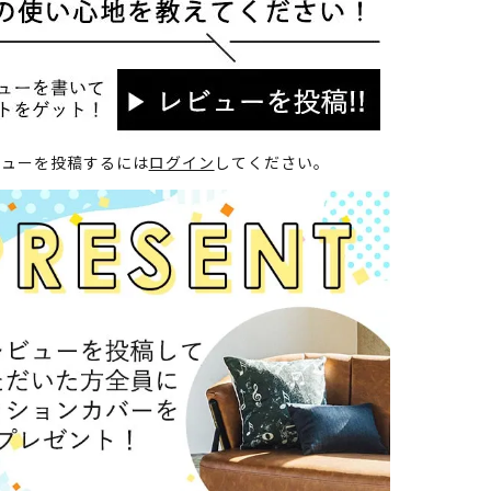
ビューを投稿するには
ログイン
してください。