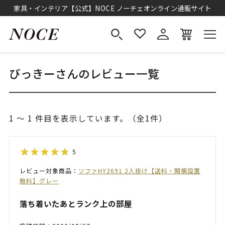
家具・インテリア【公式】NOCE ノーチェオンライン通販サイト
びっきーさんのレビュー一覧
1 ～ 1 件目を表示しています。（全1件）
5
レビュー対象商品：
ソファHY2691 2人掛け【送料・開梱設置
無料】グレー
落ち着いたあとランク上の部屋