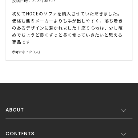
投稿日時：2023/08/07
初めてNOCEのソファを購入させていただきました。
価格も他のメーカーよりも手が出しやすく、落ち着き
のあるデザインに惹かれました！座り心地は、少し硬
めでちょうど良くずっと長く使っていきたいと思える
商品です
参考になった(
1
人)
ABOUT
CONTENTS