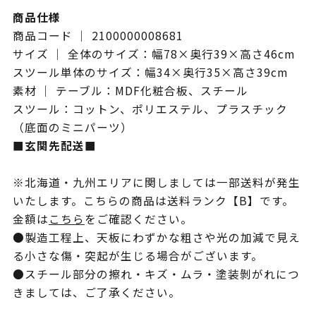
商品仕様
商品コード ｜ 2100000008681
サイズ ｜ 全体のサイズ：幅78×奥行39×高さ46cm
スツール単体のサイズ：幅34×奥行35×高さ39cm
素材 ｜ テーブル：MDF化粧合板、スチール
スツール：コットン、ポリエステル、プラスチック
（底面のミニパーツ）
■玄関先配送■
※北海道・九州エリアに関しましては一部送料が発生
いたします。こちらの商品は送料ランク【B】です。
金額は
こちら
をご確認ください。
●製造工程上、天板にわずかな粗さや光の加減で見え
る小さな傷・突起が生じる場合がございます。
●スチール部分の擦れ・キズ・ムラ・塗装剝がれにつ
きましては、ご了承ください。