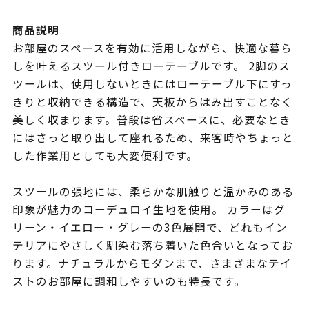
商品説明
お部屋のスペースを有効に活用しながら、快適な暮ら
しを叶えるスツール付きローテーブルです。 2脚のス
ツールは、使用しないときにはローテーブル下にすっ
きりと収納できる構造で、天板からはみ出すことなく
美しく収まります。普段は省スペースに、必要なとき
にはさっと取り出して座れるため、来客時やちょっと
した作業用としても大変便利です。
スツールの張地には、柔らかな肌触りと温かみのある
印象が魅力のコーデュロイ生地を使用。 カラーはグ
リーン・イエロー・グレーの3色展開で、どれもイン
テリアにやさしく馴染む落ち着いた色合いとなってお
ります。ナチュラルからモダンまで、さまざまなテイ
ストのお部屋に調和しやすいのも特長です。