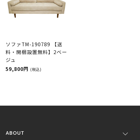
ソファTM-190789 【送
料・開梱設置無料】2ベー
ジュ
59,800円
(税込)
ABOUT