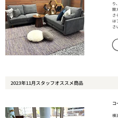
り
限
さ
は
さ
2023年11月スタッフオススメ商品
コ
横