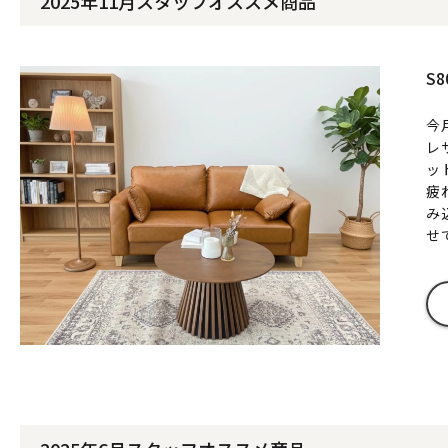
2025年11月スタッフオススメ商品
S
今
レ
ッ
疲
み
せ