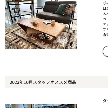
形
目
木
ペ
ケ
ブ
店
2023年10月スタッフオススメ商品
ダ