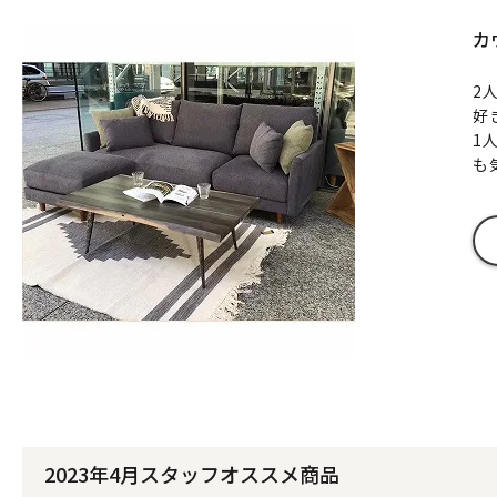
カ
2
好
1
も
2023年4月スタッフオススメ商品