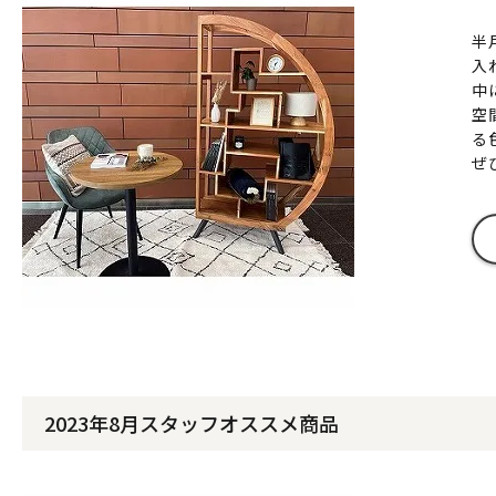
半
入
中
空
る
ぜ
2023年8月スタッフオススメ商品