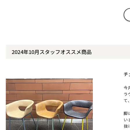
2024年10月スタッフオススメ商品
チ
今
ラ
て
脚
い
抜