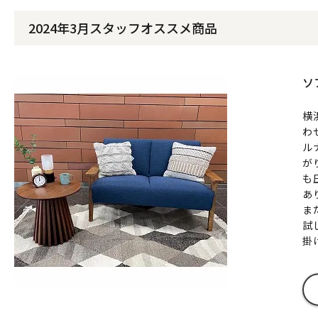
2024年3月スタッフオススメ商品
ソ
横
わ
ル
が
も
あ
ま
試
掛