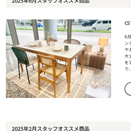
2025年6月スタッフオススメ商品
CS
6
ン
や
大
を
で
2025年2月スタッフオススメ商品