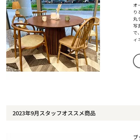
オ
り
丸
写
で
ィ
2023年9月スタッフオススメ商品
ブ