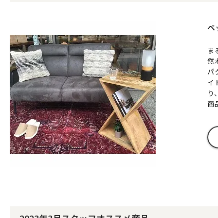
ベ
ま
然
パ
イ
り
商
2023年3月スタッフオススメ商品