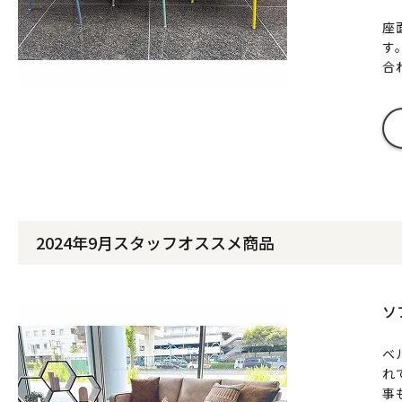
座
す
合
2024年9月スタッフオススメ商品
ソ
ベ
れ
事