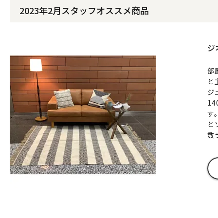
2023年2月スタッフオススメ商品
ジ
部
と
ジ
1
す
と
数