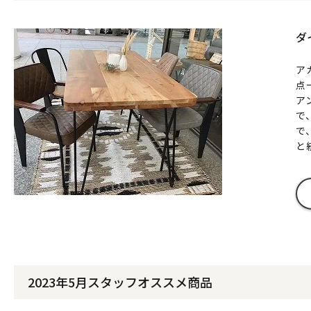
ダ
ア
点
ア
で
で
と
2023年5月スタッフオススメ商品