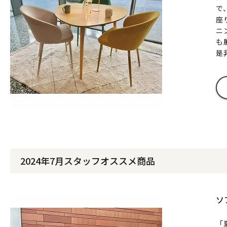
で
座
ニ
も
是
2024年7月スタッフオススメ商品
ソ
「