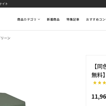
サイト
商品カテゴリ
新着商品
特集記事
おすすめコン
グリーン
【同
無料
11,9