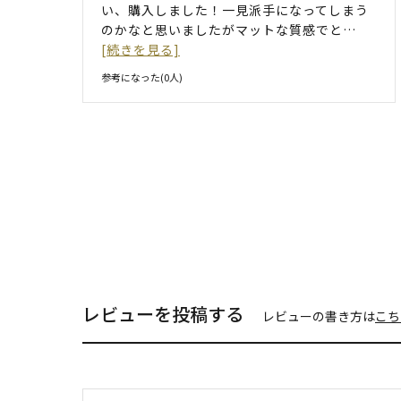
い、購入しました！一見派手になってしまう
のかなと思いましたがマットな質感でと
…
[続きを見る]
参考になった(
0
人)
レビューを投稿する
レビューの書き方は
こち