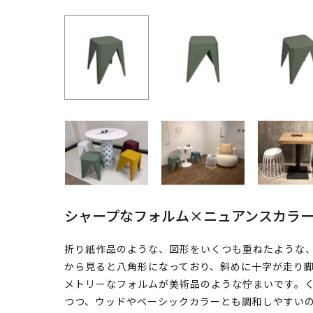
シャープなフォルム×ニュアンスカラ
折り紙作品のような、図形をいくつも重ねたような
から見ると八角形になっており、斜めに十字が走り
メトリーなフォルムが美術品のような佇まいです。
つつ、ウッドやベーシックカラーとも調和しやすい