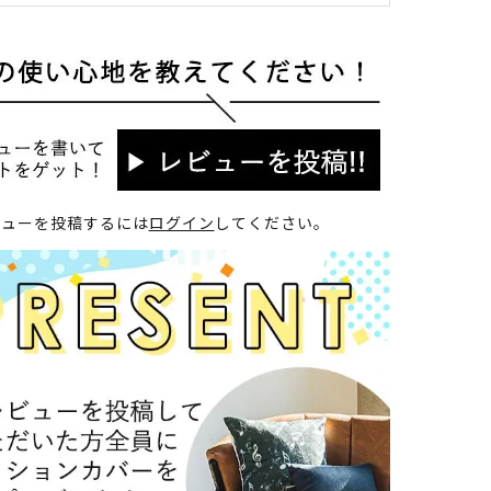
ビューを投稿するには
ログイン
してください。