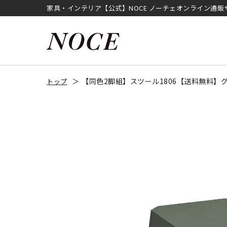
家具・インテリア【公式】NOCE ノーチェオンライン通販
【同色2脚組】スツール1806【送料無料】
トップ