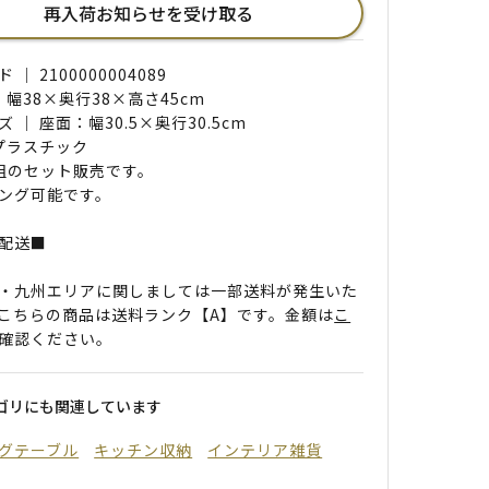
再入荷お知らせを受け取る
｜ 2100000004089
 幅38×奥行38×高さ45cm
 ｜ 座面：幅30.5×奥行30.5cm
 プラスチック
組のセット販売です。
ング可能です。
配送■
・九州エリアに関しましては一部送料が発生いた
こちらの商品は送料ランク【A】です。金額は
こ
確認ください。
ゴリにも関連しています
グテーブル
キッチン収納
インテリア雑貨