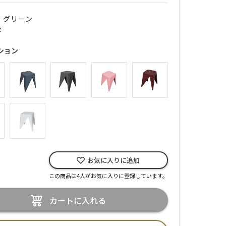
｜ グリーン
×
ション
お気に入りに追加
この商品は4人がお気に入りに登録しています。
カートに入れる