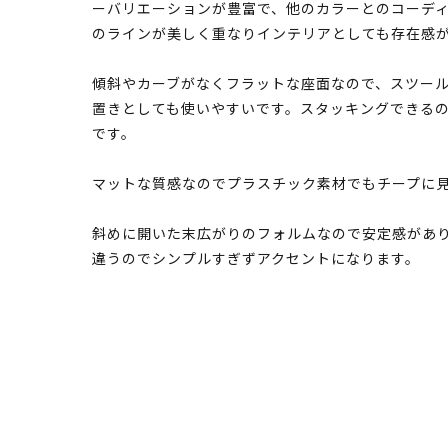
ーバリエーションが豊富で、他のカラーとのコーデ
のラインが美しく重なりインテリアとしても存在感
傾斜やカーブがなくフラットな座面なので、スツー
置きとしても使いやすいです。スタッキングできる
です。
マットな質感なのでプラスチック素材でもチープに
斜めに開いた末広がりのフォルムなので安定感があり
違うのでシンプルすぎずアクセントになります。