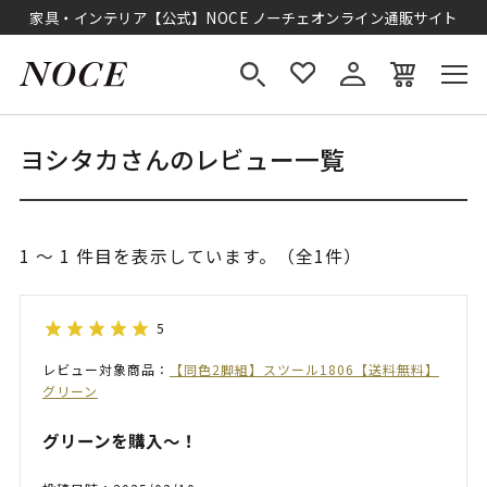
家具・インテリア【公式】NOCE ノーチェオンライン通販サイト
ヨシタカさんのレビュー一覧
1 ～ 1 件目を表示しています。（全1件）
5
レビュー対象商品：
【同色2脚組】スツール1806【送料無料】
グリーン
グリーンを購入〜！