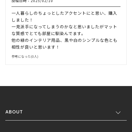
投稿日時：2025/02/10
一人暮らしのちょっとしたアクセントにと思い、購入
しました！
一見派手になってしまうのかなと思いましたがマット
な質感でとても部屋に馴染んでます。
他の緑のインテリア用品、黒や白のシンプルな色とも
相性が良いと思います！
参考になった(
0
人)
ABOUT