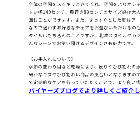
全体の空間をスッキリとさてくれ、空間をよりオシャ
すい幅140センチ、奥行き80センチのサイズ感は大
囲むことができます。また、まっすぐとした脚はアー
なので迷わずお好きなチェアをお選びいただけるのも
タイルはもちろんのことですが、北欧スタイルやカフ
んなシーンでお使い頂けるデザインさも魅力です。
【お手入れについて】
季節の変わり目など乾燥により、反りやひび割れの
細かなキズやひび割れは商品の風合いとなりますので
で定期的なケアを行っていただくことで、より良い
バイヤーズブログでより詳しくご紹介