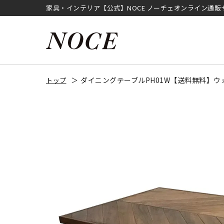
家具・インテリア【公式】NOCE ノーチェオンライン通販
ダイニングテーブルPH01W【送料無料】ウ
トップ