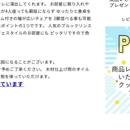
レに演出してくれます。 お部屋に取り入れや
人が4人座っても窮屈にならず ゆったりと食卓を
ム付きの幅が広いチェアを 2脚並べる事も可能
レ
ポイントの1つでです。 人気のブルックリンス
ェスタイルのお部屋にも ピッタリですので色
原因になることがございます。
予めご了承ください。 木材仕上げ用のオイル
状態を保っていただけます。
しています