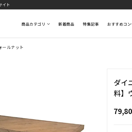
サイト
商品カテゴリ
新着商品
特集記事
おすすめコン
ォールナット
ダイ
料】
79,8