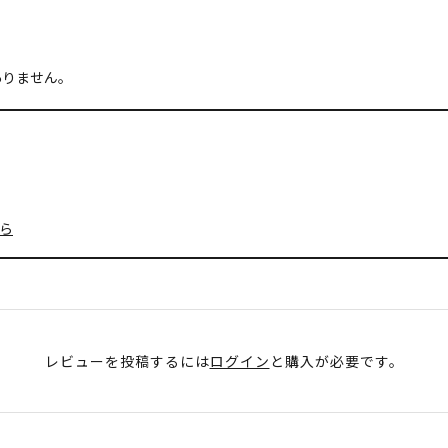
ありません。
ら
レビューを投稿するには
ログイン
と購入が必要です。