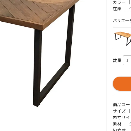
カラー 
在庫 ｜
バリエー
数量
商品コード 
サイズ ｜
内寸サイ
素材 ｜
組立式