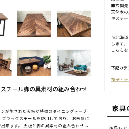
■玄関先
天然木の
やスチー
※北海道
します。
こちら
を
下記カテ
椅子・チ
クスチール脚の異素材の組み合わせ
インが施された天板が特徴のダイニングテーブ
たブラックスチールを使用しており、 お部屋に
出来ます。 天板と脚の異素材の組み合わせは