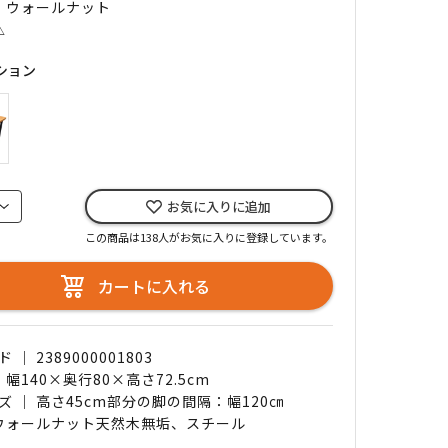
｜ ウォールナット
△
ション
お気に入りに追加
この商品は138人がお気に入りに登録しています。
カートに入れる
｜ 2389000001803
 幅140×奥行80×高さ72.5cm
ズ ｜ 高さ45cm部分の脚の間隔：幅120㎝
 ウォールナット天然木無垢、スチール