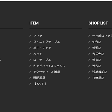
ITEM
SHOP LIST
ソファ
サッポロファ
ダイニングテーブル
仙台店
椅子・チェア
新潟店
ベッド
吉祥寺店
メ
ローテーブル
新宿店
キャビネット&シェルフ
渋谷店
アクセサリー＆雑貨
浅草蔵前店
照明器具
日野橋店
【 SALE 】