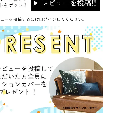
ビューを投稿するには
ログイン
してください。