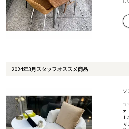
し
2024年3月スタッフオススメ商品
ソ
コ
ァ
上
同