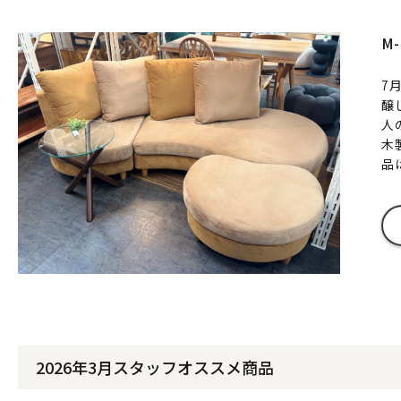
M
7
醸
人
木
品
2026年3月スタッフオススメ商品