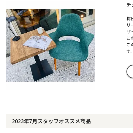
チ
梅
リ
ザ
こ
こ
す
2023年7月スタッフオススメ商品