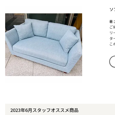
ソ
暑
ご
リ
タ
こ
2023年6月スタッフオススメ商品