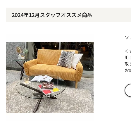
2024年12月スタッフオススメ商品
ソ
く
用
取
お