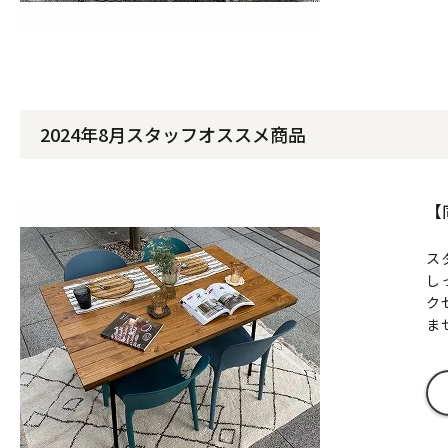
2024年8月スタッフオススメ商品
【
ス
し
ク
ま