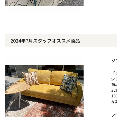
2024年7月スタッフオススメ商品
ソ
「
少
商
2
1
な