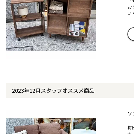
「
お
い
2023年12月スタッフオススメ商品
ソ
梅