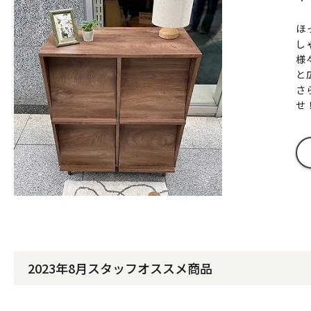
ほ
し
様
と
さ
せ
2023年8月スタッフオススメ商品