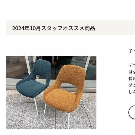
2024年10月スタッフオススメ商品
チ
デ
は
長
ダ
し