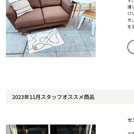
す
違
け
せ
を
2023年11月スタッフオススメ商品
セ
お