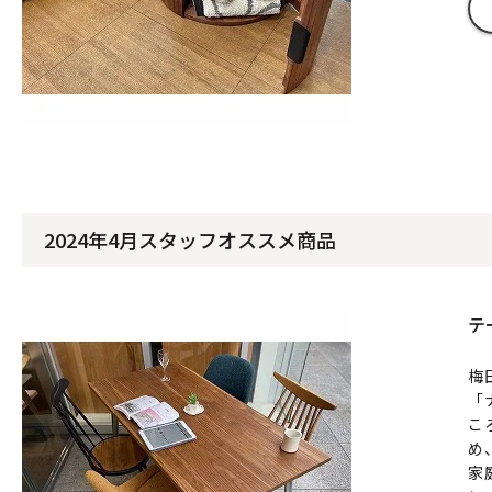
2024年4月スタッフオススメ商品
テ
梅
「
こ
め
家