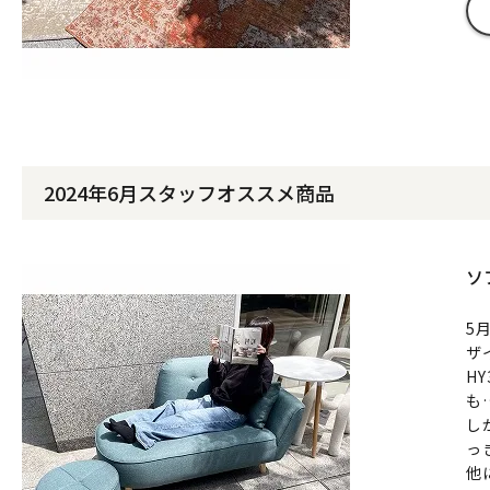
2024年6月スタッフオススメ商品
ソ
5
ザ
H
も
し
っ
他