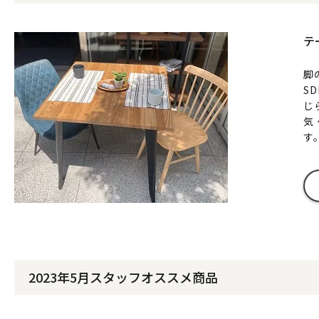
テ
脚
S
じ
気
す
2023年5月スタッフオススメ商品