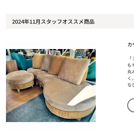
2024年11月スタッフオススメ商品
カ
「
も
丸
く
な