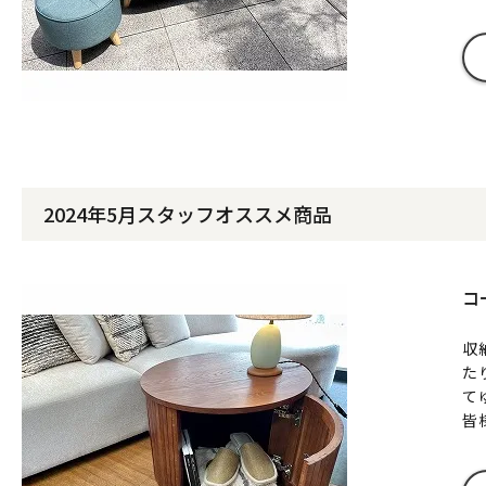
2024年5月スタッフオススメ商品
コ
収
た
て
皆