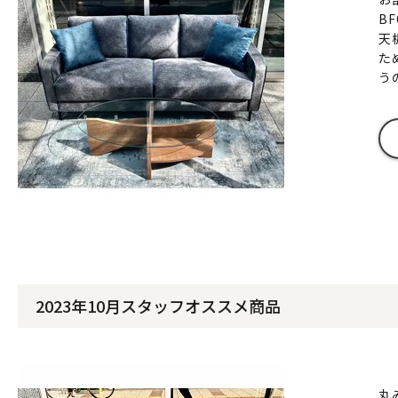
B
天
た
う
2023年10月スタッフオススメ商品
丸