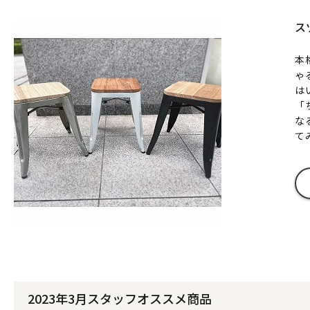
ス
本
ゃ
は
「
な
て
2023年3月スタッフオススメ商品