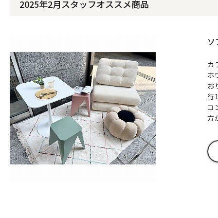
2025年2月スタッフオススメ商品
ソ
カ
ホ
お
行
コ
方