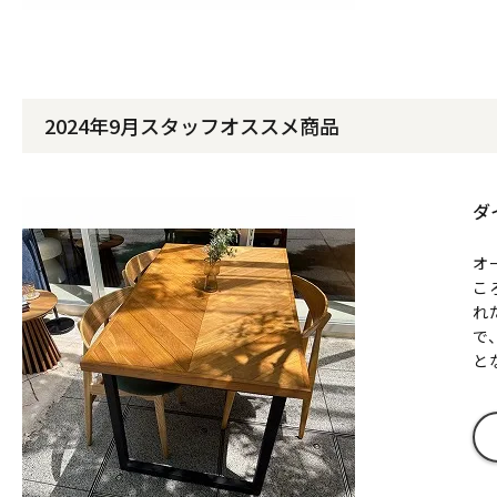
2024年9月スタッフオススメ商品
ダ
オ
こ
れ
で
と