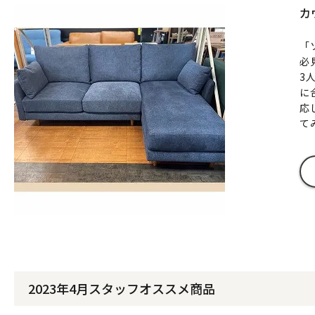
カ
「
必
3
に
応
て
2023年4月スタッフオススメ商品