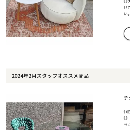
◎
ぜ
い
2024年2月スタッフオススメ商品
チ
個
◎
る