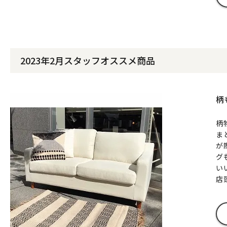
2023年2月スタッフオススメ商品
柄
柄
ま
が
グ
い
店