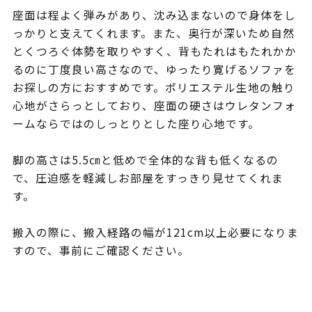
座面は程よく弾みがあり、沈み込まないので身体をし
っかりと支えてくれます。また、奥行が深いため自然
とくつろぐ体勢を取りやすく、背もたれはもたれかか
るのに丁度良い高さなので、ゆったり寛げるソファを
お探しの方におすすめです。ポリエステル生地の触り
心地がさらっとしており、座面の硬さはウレタンフォ
ームならではのしっとりとした座り心地です。
脚の高さは5.5㎝と低めで全体的な背も低くなるの
で、圧迫感を軽減しお部屋をすっきり見せてくれま
す。
搬入の際に、搬入経路の幅が121cm以上必要になりま
すので、事前にご確認ください。