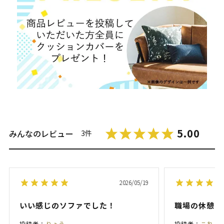
5.00
みんなのレビュー
3件
2026/05/19
いい感じのソファでした！
職場の休憩ソ
投稿者：
りょう
投稿者：
これ