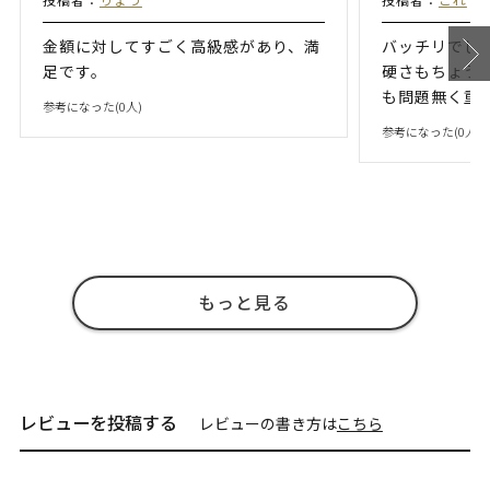
金額に対してすごく高級感があり、満
バッチリでし
足です。
硬さもちょう
も問題無く重
参考になった(
0
人)
参考になった(
0
人)
もっと見る
レビューを投稿する
レビューの書き方は
こちら