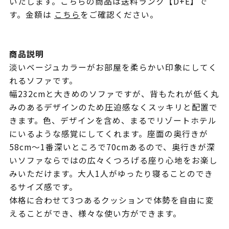
いたします。こちらの商品は送料ランク【D+E】で
す。金額は
こちら
をご確認ください。
商品説明
淡いベージュカラーがお部屋を柔らかい印象にしてく
れるソファです。
幅232cmと大きめのソファですが、背もたれが低く丸
みのあるデザインのため圧迫感なくスッキリと配置で
きます。色、デザインを含め、まるでリゾートホテル
にいるような感覚にしてくれます。座面の奥行きが
58cm～1番深いところで70cmあるので、奥行きが深
いソファならではの広々くつろげる座り心地をお楽し
みいただけます。大人1人がゆったり寝ることのでき
るサイズ感です。
体格に合わせて3つあるクッションで体勢を自由に変
えることができ、様々な使い方ができます。