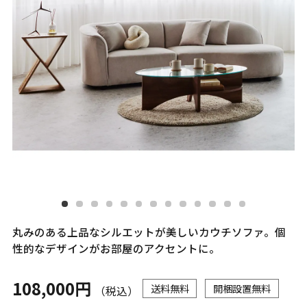
丸みのある上品なシルエットが美しいカウチソファ。個
性的なデザインがお部屋のアクセントに。
108,000円
送料無料
開梱設置無料
（税込）