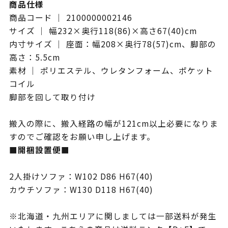
商品仕様
商品コード ｜ 2100000002146
サイズ ｜ 幅232×奥行118(86)×高さ67(40)cm
内寸サイズ ｜ 座面：幅208×奥行78(57)cm、脚部の
高さ：5.5cm
素材 ｜ ポリエステル、ウレタンフォーム、ポケット
コイル
脚部を回して取り付け
搬入の際に、搬入経路の幅が121cm以上必要になりま
すのでご確認をお願い申し上げます。
■開梱設置便■
2人掛けソファ：W102 D86 H67(40)
カウチソファ：W130 D118 H67(40)
※北海道・九州エリアに関しましては一部送料が発生