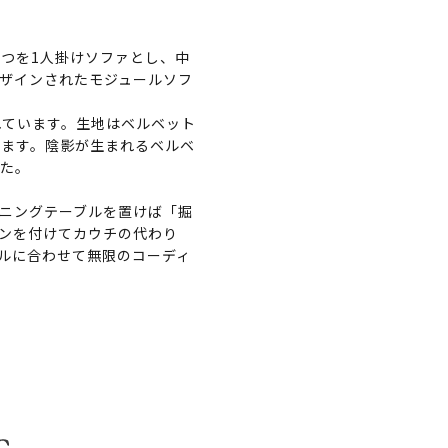
とつを1人掛けソファとし、中
ザインされたモジュールソフ
れています。生地はベルベット
います。陰影が生まれるベルベ
した。
ニングテーブルを置けば「掘
ンを付けてカウチの代わり
ルに合わせて無限のコーディ