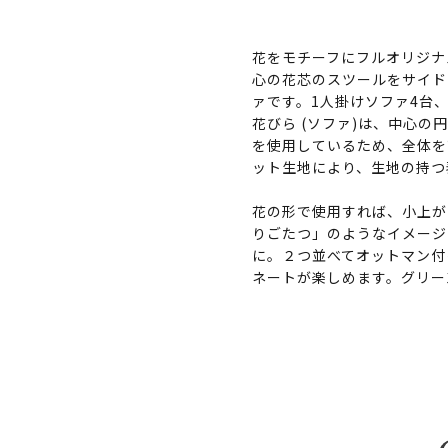
花をモチーフにフルオリジナ
心の花芯のスツールをサイド
ァです。1人掛けソファ4台
花びら (ソファ)は、中心
を使用しているため、全体を
ット生地により、生地の持つ
花の形で使用すれば、小上が
りごたつ」のようなイメージ
に。２つ並べてオットマン付
ネートが楽しめます。グリー