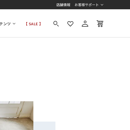
店舗情報
お客様サポート
テンツ
【 SALE 】