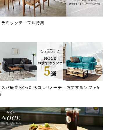
セラミックテーブル特集
コスパ最高!迷ったらコレ!!ノーチェおすすめソファ5
選