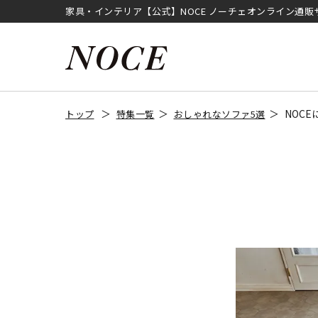
家具・インテリア【公式】NOCE ノーチェオンライン通販
NOC
トップ
特集一覧
おしゃれなソファ5選