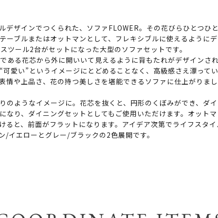
ルデザインでつくられた、ソファFLOWER。その花びらひとつひ
テーブルまたはオットマンとして、フレキシブルに使えるようにデ
、スツール2台がセットになった大型のソファセットです。
の円である花芯から外に開いいて見えるように背もたれがデザインさ
“可愛い”というイメージにとどめることなく、高級感さえ漂って
表情や上品さ、花の持つ美しさを堪能できるソファに仕上がりま
りのようなイメージに。花芯を抜くと、円形のくぼみができ、ダイ
になり、ダイニングセットとしてもご使用いただけます。オットマ
けると、前面がフラットになります。アイデア次第でライフスタイ
ン/イエローとグレー/ブラックの2色展開です。