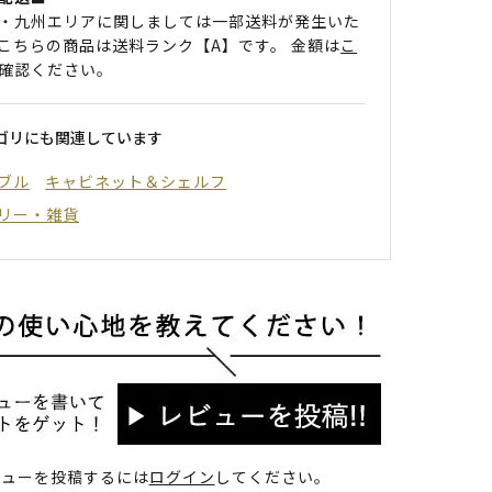
・九州エリアに関しましては一部送料が発生いた
こちらの商品は送料ランク【A】です。 金額は
こ
確認ください。
ゴリにも関連しています
ブル
キャビネット＆シェルフ
リー・雑貨
ビューを投稿するには
ログイン
してください。