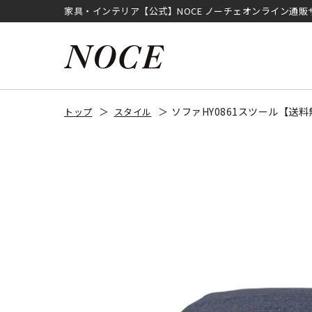
家具・インテリア【公式】NOCE ノーチェオンライン通販
ソファHY0861スツール【送
トップ
スタイル