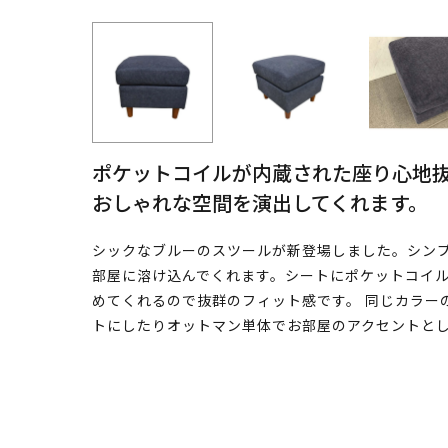
ポケットコイルが内蔵された座り心地
おしゃれな空間を演出してくれます。
シックなブルーのスツールが新登場しました。シン
部屋に溶け込んでくれます。シートにポケットコイ
めてくれるので抜群のフィット感です。 同じカラー
トにしたりオットマン単体でお部屋のアクセントと