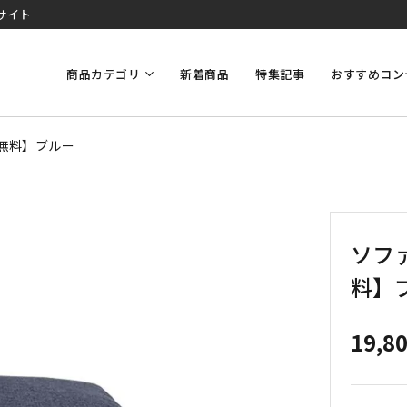
サイト
商品カテゴリ
新着商品
特集記事
おすすめコン
料無料】ブルー
ソファ
料】
19,8