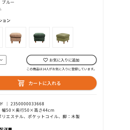
｜ ブルー
△
ション
お気に入りに追加
この商品は14人がお気に入りに登録しています。
カートに入れる
｜ 2350000033668
 幅50×奥行50×高さ44cm
 ポリエステル、ポケットコイル、脚：木製
配送■