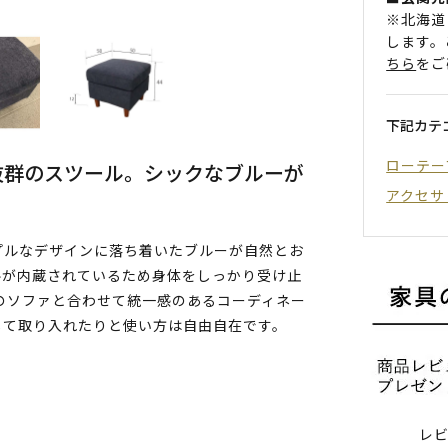
※北海道
します。
ちら
をご
下記カテ
ローテー
抜群のスツール。シックなブルーが
アクセサ
プルなデザインに落ち着いたブルーが自然とお
ルが内蔵されているため身体をしっかり受け止
のソファと合わせて統一感のあるコーディネー
して取り入れたりと使い方は自由自在です。
レ