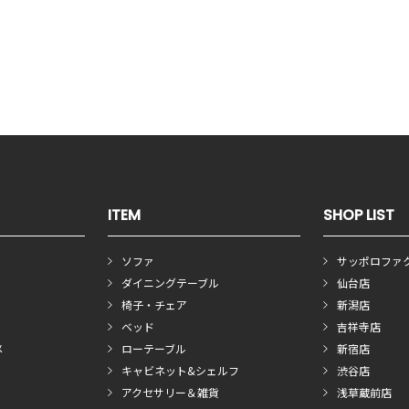
ITEM
SHOP LIST
ソファ
サッポロファ
ダイニングテーブル
仙台店
椅子・チェア
新潟店
ベッド
吉祥寺店
メ
ローテーブル
新宿店
キャビネット&シェルフ
渋谷店
アクセサリー＆雑貨
浅草蔵前店