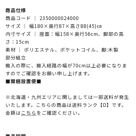
商品仕様
商品コード ｜ 2350000024000
サイズ ｜ 幅180×奥行87×高さ88(45)㎝
内寸サイズ ｜ 座面：幅158×奥行56cm、脚部の高
さ：15cm
素材 ｜ ポリエステル、ポケットコイル、脚:木製
部分組立
搬入の際に、搬入経路の幅が70cm以上必要になりま
すのでご確認をお願い申し上げます。
■開梱設置便■
※北海道・九州エリアに関しましては一部送料が発生
いたします。こちらの商品は送料ランク【D】です。
金額は
こちら
をご確認ください。