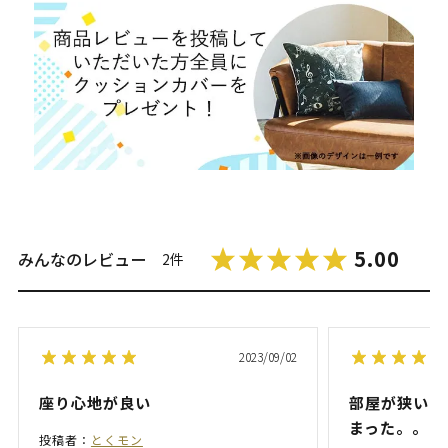
5.00
みんなのレビュー
2件
2023/09/02
座り心地が良い
部屋が狭いの
まった。。
投稿者：
とくモン