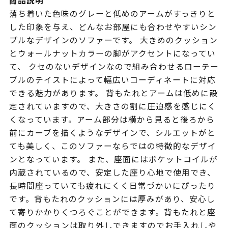
商品説明
落ち着いた色味のグレーと低めのアームがすっきりと
した印象を与え、どんなお部屋にも合わせやすいシン
プルなデザインのソファーです。 大きめのクッション
とウォールナットカラーの脚がアクセントになってい
て、 クセのないデザインなので組み合わせるローテー
ブルのテイストによって幅広いコーディネートに対応
できる魅力があります。 背もたれとアームは低めに設
定されていますので、大きさの割に圧迫感を感じにく
くなっています。アーム部分は横から見ると後ろから
前にカーブを描くようなデザインで、シルエットがと
ても美しく、このソファーならではの特徴的なデザイ
ンとなっています。 また、座面にはポケットコイルが
内蔵されているので、安定した座り心地で使用でき、
長時間座っていても疲れにくく日常づかいにぴったり
です。背もたれのクッションには厚みがあり、安心し
て寄りかかりくつろぐことができます。背もたれと座
面のクッションは取り外しできますのでお手入れしや