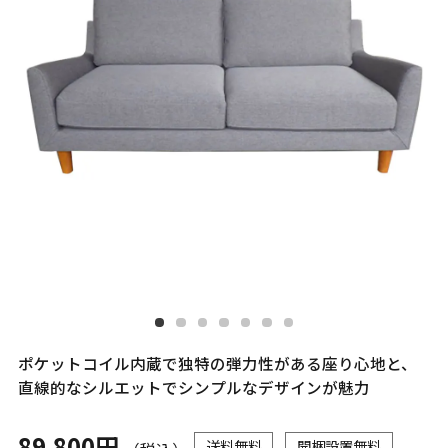
ポケットコイル内蔵で独特の弾力性がある座り心地と、
直線的なシルエットでシンプルなデザインが魅力
89,800円
送料無料
開梱設置無料