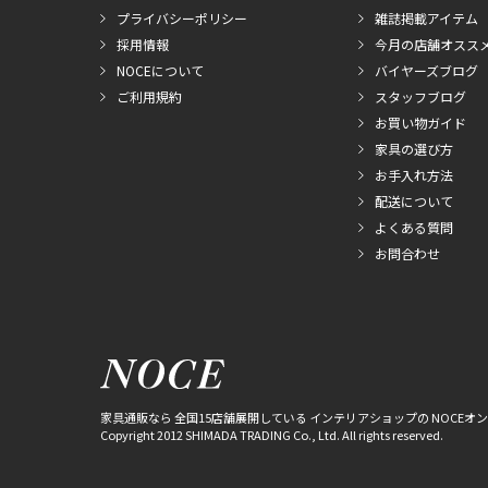
プライバシーポリシー
雑誌掲載アイテム
採用情報
今月の店舗オスス
NOCEについて
バイヤーズブログ
ご利用規約
スタッフブログ
お買い物ガイド
家具の選び方
お手入れ方法
配送について
よくある質問
お問合わせ
家具通販なら 全国15店舗展開している インテリアショップの NOCEオ
Copyright 2012 SHIMADA TRADING Co., Ltd. All rights reserved.