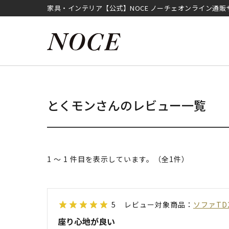
家具・インテリア【公式】NOCE ノーチェオンライン通販
とくモンさんのレビュー一覧
1 ～ 1 件目を表示しています。（全1件）
5
レビュー対象商品：
ソファTD
座り心地が良い