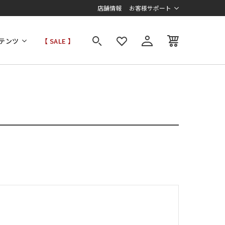
店舗情報
お客様サポート
テンツ
【 SALE 】