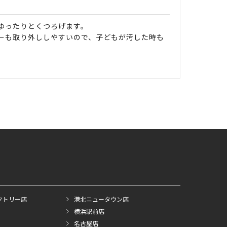
ゆったりとくつろげます。
ーも取り外ししやすいので、子どもが汚した時も
クトリー店
港北ニュータウン店
横浜駅前店
名古屋店