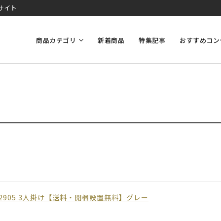
サイト
商品カテゴリ
新着商品
特集記事
おすすめコン
2905 3人掛け【送料・開梱設置無料】グレー